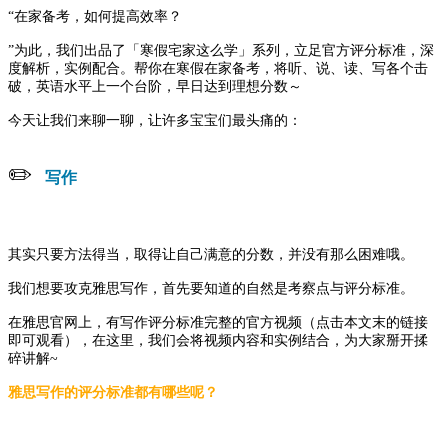
“在家备考，如何提高效率？
”
为此，我们出品了「寒假宅家这么学」系列，
立足官方评分标准，深
度解析，实例配合。帮你在寒假在家备考，将听、说、读、写各个击
破，英语水平上一个台阶，早日达到理想分数～
今天让我们来聊一聊，让许多宝宝们最头痛的：
✏️
写作
其实只要方法得当，取得让自己满意的分数，并没有那么困难哦。
我们想要攻克雅思写作，首先要知道的自然是考察点与评分标准。
在雅思官网上，有写作评分标准完整的官方视频（点击本文末的链接
即可观看），在这里，我们会将视频内容和实例结合，为大家掰开揉
碎讲解~
雅思写作的评分标准都有哪些呢？