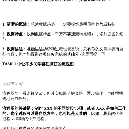
1. 清晰的概述：
总述数据趋势，一定要提炼最明显的趋势或特征
2. 数据特点：
找到数据特点（千万不要遗漏特点哦），添加适当的细
节
3. 数据描述：
准确描述趋势和过程
也就是说，只有你的文章中拥有这
些内容，你才能得到这项任务完成的基础分~
这里再提一下
TASK 1 中让不少同学都伤脑筋的流程图
流程图示例
流程图乍一看比较复杂，但其实如果了解套路，逐步操作，也能很明
确地完成任务。
流程图的关键是：制作 XXX 的不同阶段/步骤，或者 XXX 是如何工作
的。这个过程可以是自然发生，也可以是人造的
，比如：蘑菇的生长
过程 vs 咖啡的生产过程。
因此我们在描述的时候需要注意两点：