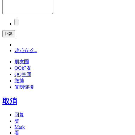
回复
说点什么...
朋友圈
QQ好友
QQ空间
微博
复制链接
取消
回复
赞
Mark
看