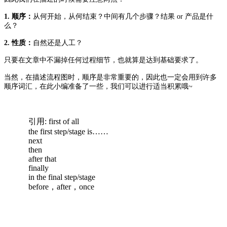
1. 顺序：
从何开始，从何结束？中间有几个步骤？结果 or 产品是什
么？
2. 性质：
自然还是人工？
只要在文章中不漏掉任何过程细节，也就算是达到基础要求了。
当然，在描述流程图时，顺序是非常重要的，因此也一定会用到许多
顺序词汇，在此小编准备了一些，我们可以进行适当积累哦~
引用:
first of all
the first step/stage is……
next
then
after that
finally
in the final step/stage
before，after，once