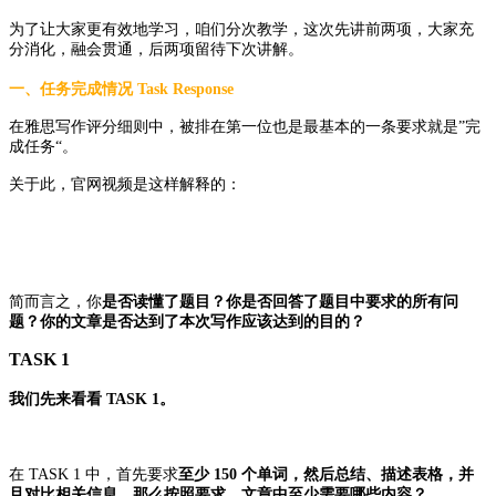
为了让大家更有效地学习，咱们分次教学，这次先讲前两项，大家充
分消化，融会贯通，后两项留待下次讲解。
一、任务完成情况 Task Response
在雅思写作评分细则中，被排在第一位也是最基本的一条要求就是”完
成任务“。
关于此，官网视频是这样解释的：
简而言之，你
是否读懂了题目？你是否回答了题目中要求的所有问
题？你的文章是否达到了本次写作应该达到的目的？
TASK 1
我们先来看看 TASK 1。
在 TASK 1 中，首先要求
至少 150 个单词，然后总结、描述表格，并
且对比相关信息
。
那么按照要求，文章中至少需要哪些内容？