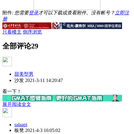
附件:
您需要
登录
才可以下载或查看附件。没有帐号？
立即注
册
只看楼主
倒序浏览
全部评论
29
甜美型男
沙发
2021-3-11 14:20:47
看一下！
展开阅读全文
salaapi
板凳
2021-4-3 16:05:02