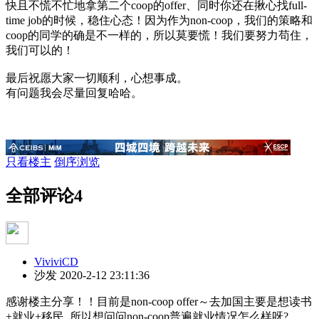
快且不慌不忙地拿第二个coop的offer、同时你还在揪心找full-
time job的时候，稳住心态！因为作为non-coop，我们的策略和
coop的同学的确是不一样的，所以莫要慌！我们要努力苟住，
我们可以的！
最后祝愿大家一切顺利，心想事成。
有问题我会尽量回复哈哈。
只看楼主
倒序浏览
全部评论
4
ViviviCD
沙发
2020-2-12 23:11:36
感谢楼主分享！！目前是non-coop offer～去加国主要是想读书
+就业+移民, 所以想问问non-coop普遍就业情况怎么样呀?