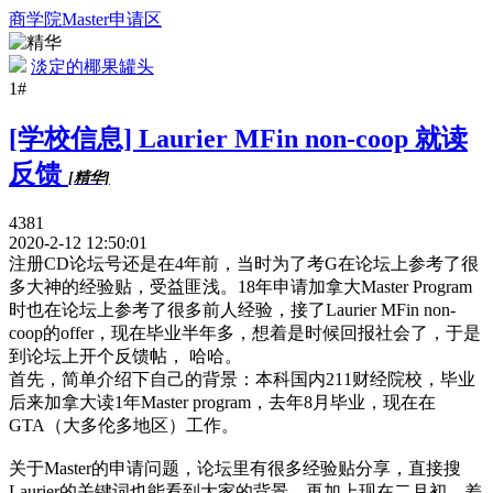
商学院Master申请区
淡定的椰果罐头
1#
[学校信息] Laurier MFin non-coop 就读
反馈
[精华]
4381
2020-2-12 12:50:01
注册CD论坛号还是在4年前，当时为了考G在论坛上参考了很
多大神的经验贴，受益匪浅。18年申请加拿大Master Program
时也在论坛上参考了很多前人经验，接了Laurier MFin non-
coop的offer，现在毕业半年多，想着是时候回报社会了，于是
到论坛上开个反馈帖， 哈哈。
首先，简单介绍下自己的背景：本科国内211财经院校，毕业
后来加拿大读1年Master program，去年8月毕业，现在在
GTA（大多伦多地区）工作。
关于Master的申请问题，论坛里有很多经验贴分享，直接搜
Laurier的关键词也能看到大家的背景，再加上现在二月初，差