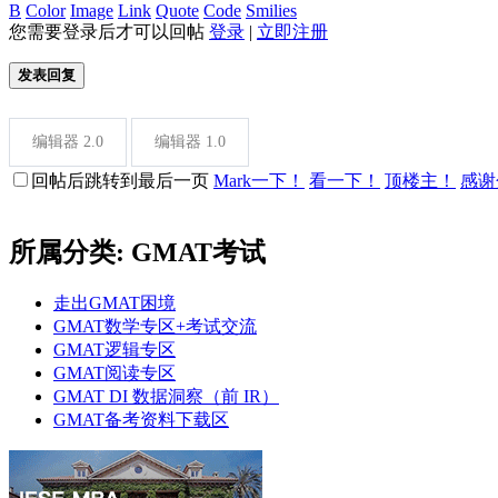
B
Color
Image
Link
Quote
Code
Smilies
您需要登录后才可以回帖
登录
|
立即注册
发表回复
编辑器 2.0
编辑器 1.0
回帖后跳转到最后一页
Mark一下！
看一下！
顶楼主！
感谢
所属分类: GMAT考试
走出GMAT困境
GMAT数学专区+考试交流
GMAT逻辑专区
GMAT阅读专区
GMAT DI 数据洞察（前 IR）
GMAT备考资料下载区