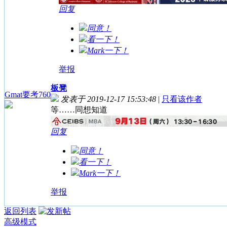
回复
同意！
看一下！
Mark一下！
举报
板凳
Gmat要考760
发表于 2019-12-17 15:53:48
|
只看该作者
等……同想知道
回复
同意！
看一下！
Mark一下！
举报
返回列表
高级模式