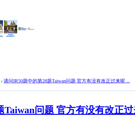
›
请问IR50题中的第28题Taiwan问题 官方有没有改正过来呢 ...
题Taiwan问题 官方有没有改正