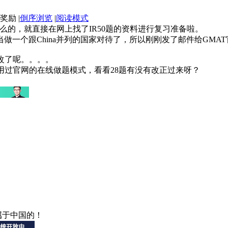
|
倒序浏览
|
阅读模式
什么的，就直接在网上找了IR50题的资料进行复习准备啦。
n当做一个跟China并列的国家对待了，所以刚刚发了邮件给GM
改了呢。。。。
用过官网的在线做题模式，看看28题有没有改正过来呀？
属于中国的！