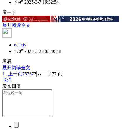
#
769
2025-3-7 16:32:54
看一下
展开阅读全文
oahciy
#
770
2025-3-25 03:40:48
看看
展开阅读全文
1 ..
上一页
75
76
77
/ 77 页
取消
发布回复