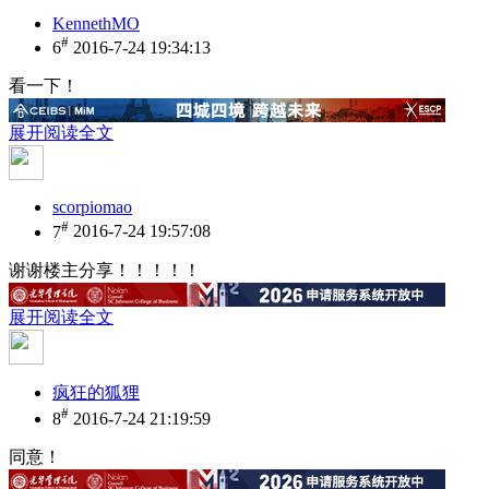
KennethMO
#
6
2016-7-24 19:34:13
看一下！
展开阅读全文
scorpiomao
#
7
2016-7-24 19:57:08
谢谢楼主分享！！！！！
展开阅读全文
疯狂的狐狸
#
8
2016-7-24 21:19:59
同意！