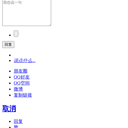
回复
说点什么...
朋友圈
QQ好友
QQ空间
微博
复制链接
取消
回复
赞