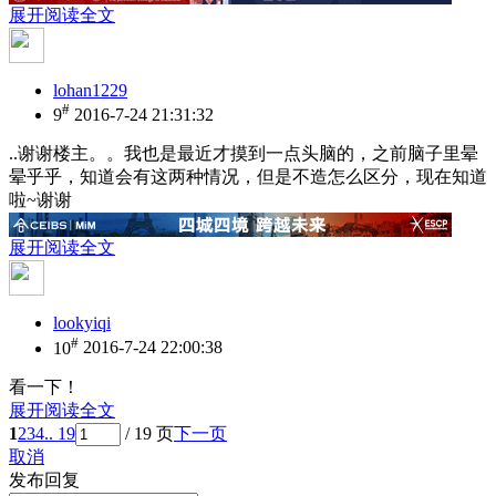
展开阅读全文
lohan1229
#
9
2016-7-24 21:31:32
..谢谢楼主。。我也是最近才摸到一点头脑的，之前脑子里晕
晕乎乎，知道会有这两种情况，但是不造怎么区分，现在知道
啦~谢谢
展开阅读全文
lookyiqi
#
10
2016-7-24 22:00:38
看一下！
展开阅读全文
1
2
3
4
.. 19
/ 19 页
下一页
取消
发布回复