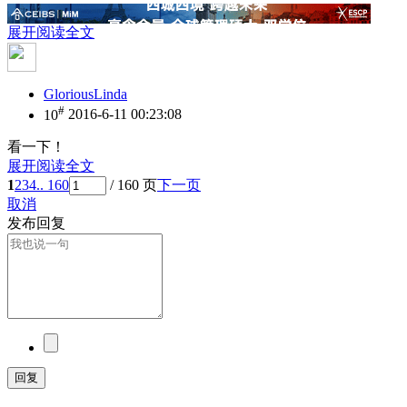
展开阅读全文
GloriousLinda
#
10
2016-6-11 00:23:08
看一下！
展开阅读全文
1
2
3
4
.. 160
/ 160 页
下一页
取消
发布回复
回复