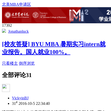
北美MBA申请区
17392
Jonathanluck
[校友答疑] BYU MBA 暑期实习intern就
业报告。国人就业100%。
只看楼主
倒序浏览
全部评论
31
VickyinBJ
#
31
2016-10-5 22:34:40