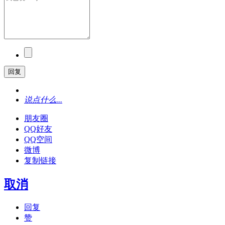
回复
说点什么...
朋友圈
QQ好友
QQ空间
微博
复制链接
取消
回复
赞