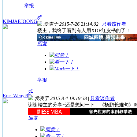
举报
#
6
KIMJAEJOONG
发表于 2015-7-26 21:14:02
|
只看该作者
楼主，我终于看到有人用XDF红皮书的了！！
回复
同意！
看一下！
Mark一下！
举报
#
7
Eric_Wenyi9
发表于 2015-8-4 19:19:38
|
只看该作者
谢谢楼主的分享~还是想问一下，《杨鹏长难句》
回复
同意！
看一下！