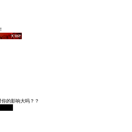
！
对你的影响大吗？？