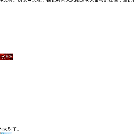
的太对了。