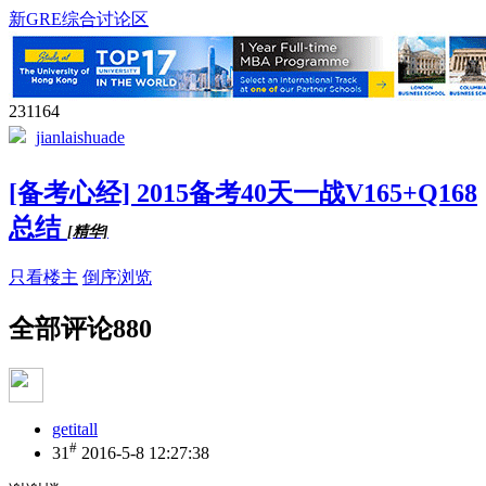
新GRE综合讨论区
231164
jianlaishuade
[备考心经] 2015备考40天一战V165+Q168
总结
[精华]
只看楼主
倒序浏览
全部评论
880
getitall
#
31
2016-5-8 12:27:38