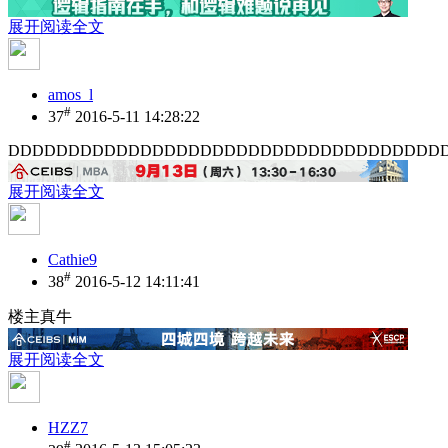
展开阅读全文
amos_l
#
37
2016-5-11 14:28:22
DDDDDDDDDDDDDDDDDDDDDDDDDDDDDDDDDDDD
展开阅读全文
Cathie9
#
38
2016-5-12 14:11:41
楼主真牛
展开阅读全文
HZZ7
#