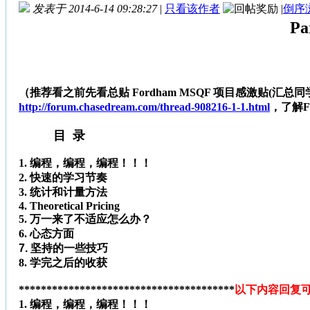
发表于 2014-6-14 09:28:27
|
只看该作者
|
倒序
P
（推荐看之前先看总贴 Fordham MSQF 项目感激贴(汇总同学去Morgan Sta
http://forum.chasedream.com/thread-908216-1-1.html
，了解F
目 录
1. 编程，编程，编程！！！
2. 快速的学习节奏
3. 统计和计量方法
4. Theoretical Pricing
5. 万一来了不适应怎么办？
6. 心态方面
7. 坚持的一些技巧
8. 学完之后的收获
***************************************
以下内容回复可见***
1. 编程，编程，编程！！！