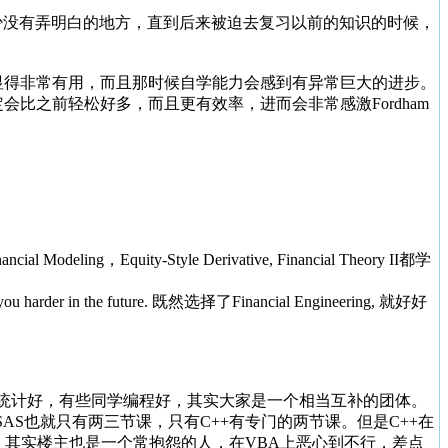
不少没有弄明白的地方，直到后来被迫去复习以前的知识的时候，
会显得非常有用，而且那时候自学能力会感到有异常巨大的进步。
会比之前轻松好多，而且更有效率，进而会非常感激Fordham
quity-Style Derivative, Financial Theory II都学
er in the future. 既然选择了Financial Engineering, 就好好
统计好，有些同学编程好，其实大家是一个相当互补的团体。
SAS也就只有两三节课，只有C++有专门的两节课。但是C++在
lculus。其实楼主也是一个常抱怨的人，在VBA上恶心到不行，差点