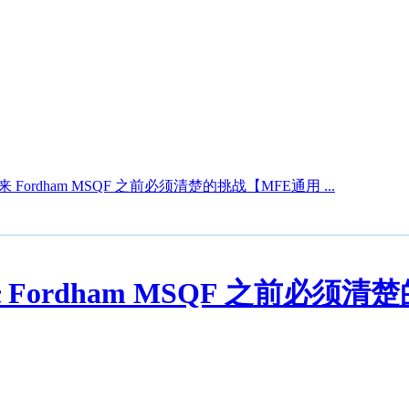
V. 来 Fordham MSQF 之前必须清楚的挑战【MFE通用 ...
. 来 Fordham MSQF 之前必