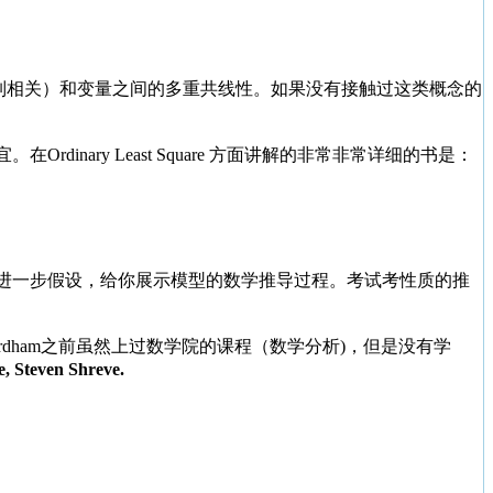
差、序列相关）和变量之间的多重共线性。如果没有接触过这类概念的
ary Least Square 方面讲解的非常非常详细的书是：
上进一步假设，给你展示模型的数学推导过程。考试考性质的推
。楼主来Fordham之前虽然上过数学院的课程（数学分析)，但是没有学
e, Steven Shreve.