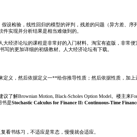
, 参数估计，假设检验，线性回归的模型的评判，残差的问题（异方
软件实现并分析结果是相当难做到的。
论坛的课程是非常好的入门材料。淘宝有盗版，非常便宜。在Ordin
前还没有见到过比这本书写的更加详细的初级教材。人大经济论坛有下载。
来定义，然后依据定义一**给你推导性质；然后依据性质，加
ian Motion, Black-Scholes Option Model
荐用书是
Stochastic Calculus for Finance II: Continuous-Time Financ
，反复看书练习，不适应是常态，慢慢就会适应。