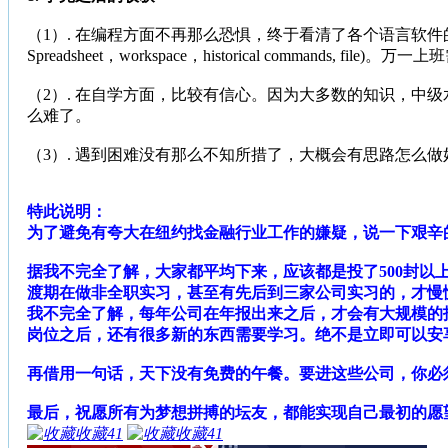
（1）. 在编程方面不再那么恐惧，终于看清了各个语言软件
Spreadsheet，workspace，historical commands,
（2）. 在自学方面，比较有信心。因为大多数的知识，
么难了。
（3）. 遇到困难没有那么不知所措了，大概会有思路怎么做
特此说明：
为了避免有夸大在纽约找金融行业工作的嫌疑，说一下艰辛
据我不完全了解，大家都平均下来，应该都是投了500封
渡期在做非全职实习，甚至有先后到三家公司实习的，才慢
我不完全了解，
每年公司在年报出来之后，才会有大规模的
岗位之后，还有很多新的东西需要学习。绝不是立即可以安
再借用一句话，天下没有免费的午餐。要进这些公司，你必
最后，祝愿所有为梦想拼搏的坛友，都能实现自己最初的愿
收藏
41
收藏
41