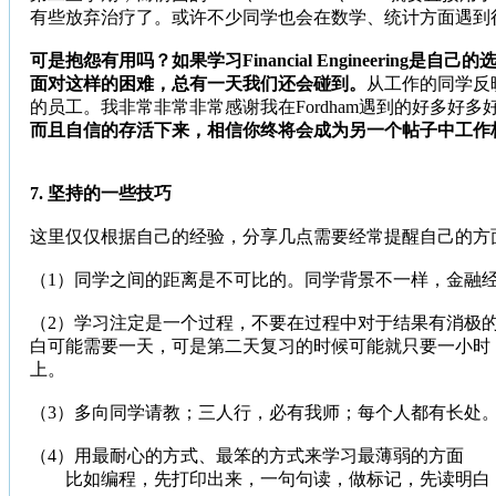
有些放弃治疗了。或许不少同学也会在数学、统计方面遇到
可是抱怨有用吗？如果学习Financial Engineering是
面对这样的困难，总有一天我们还会碰到。
从工作的同学反
的员工。我非常非常非常感谢我在Fordham遇到的好多
而且自信的存活下来，相信你终将会成为另一个帖子中工作
7. 坚持的一些技巧
这里仅仅根据自己的经验，分享几点需要经常提醒自己的方
（1）同学之间的距离是不可比的。同学背景不一样，金融
（2）学习注定是一个过程，不要在过程中对于结果有消极
白可能需要一天，可是第二天复习的时候可能就只要一小时
上。
（3）多向同学请教；三人行，必有我师；每个人都有长处
（4）用最耐心的方式、最笨的方式来学习最薄弱的方面
比如编程，先打印出来，一句句读，做标记，先读明白