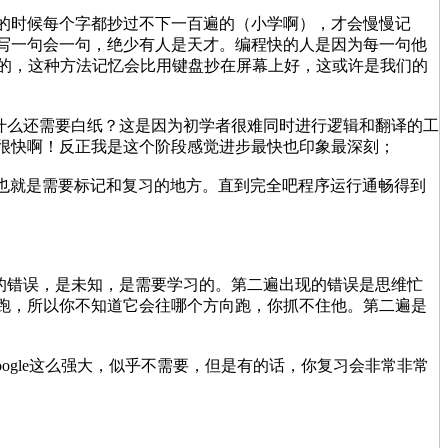
的时候每个字都抄过不下一百遍的（小学啊），才会慢慢记
写一句会一句，绝少有人是天才。编程快的人是因为每一句他
强烈的，这种方法记忆会比用键盘抄在屏幕上好，这或许是我们的
什么还需要白纸？这是因为初学者很难同时进行逻辑和翻译的工
很快啊！反正我是这个阶段感觉进步最快也印象最深刻；
，也就是需要标记和复习的地方。直到完全吧程序运行通畅得到
的错误，是未知，是需要学习的。第二遍出现的错误是思维忙
跑，所以你不知道它会往哪个方向跑，你抓不住他。第二遍是
oogle这么强大，似乎不需要，但是有的话，你复习会非常非常
。