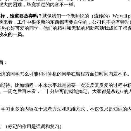
很大的困难，毕竟学过的内容不一样。
自己的选择，难道要放弃吗？
就像我们一个老师说的（流传的）We will push you hard
映来看，工作中很多新的东西都需要自学的，公司也不会有特别
好多好热心好可爱的同学，他们的精神和无私的相助帮助我成长了很
校友的一员。
面：
经济的同学怎么可能和计算机的同学在编程方面短时间内差不多
的期待。比如编程，本来水平就是需要一次次反复反复的过程中
，一周之后再来看，二十分钟可能就能搞定。大家都是杀过G的
。学习更多的内容在于思考方法和思维方式，不仅仅只是知识的
；（标记的作用是强调和复习）