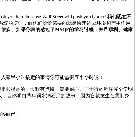
 because Wall Street will push you harder!
我们现在不
系统的培训，而他们恰恰需要的就是快速适应环境和产生作用
多很多。
如果你真的熬过了MSQF的学习过程，并且顺利、健康
。人家半小时搞定的事情你可能需要五个小时呢！
积累和提高的，过程有点慢，需要耐心。三十行的程序完全学明
人，自然明白背单词水滴石穿的故事，因为它就发生在我们身
内容而已；