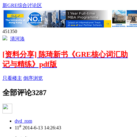
新GRE综合讨论区
451350
清河洛
[资料分享] 陈琦新书《GRE核心词汇助
记与精练》pdf版
只看楼主
倒序浏览
全部评论
3287
dvd_rom
#
11
2014-6-13 14:26:43