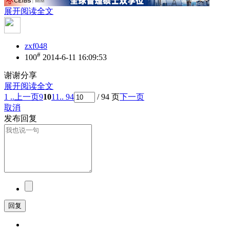
展开阅读全文
zxf048
#
100
2014-6-11 16:09:53
谢谢分享
展开阅读全文
1 ..
上一页
9
10
11
.. 94
/ 94 页
下一页
取消
发布回复
回复