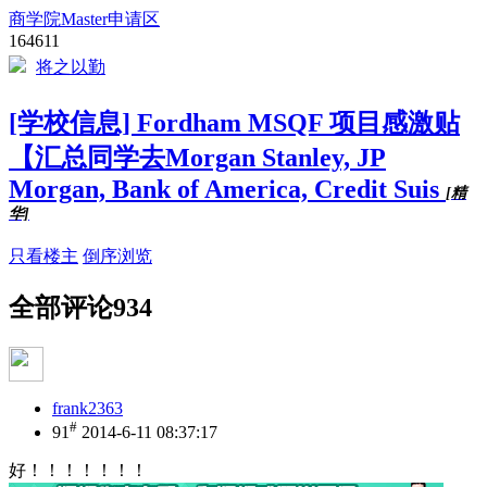
商学院Master申请区
164611
将之以勤
[学校信息] Fordham MSQF 项目感激贴
【汇总同学去Morgan Stanley, JP
Morgan, Bank of America, Credit Suis
[精
华]
只看楼主
倒序浏览
全部评论
934
frank2363
#
91
2014-6-11 08:37:17
好！！！！！！！