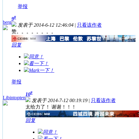
举报
#
9
berg
发表于 2014-6-12 12:46:04
|
只看该作者
赞。。。。。。。。
回复
同意！
看一下！
Mark一下！
举报
#
10
Libintopten
发表于 2014-7-12 00:19:19
|
只看该作者
太给力了！ 谢谢！！！
回复
同意！
看一下！