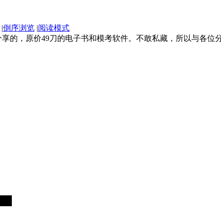
|
倒序浏览
|
阅读模式
享的，原价49刀的电子书和模考软件。不敢私藏，所以与各位