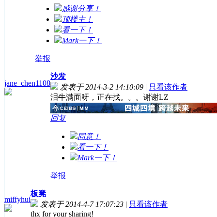
感谢分享！
顶楼主！
看一下！
Mark一下！
举报
沙发
jane_chen1108
发表于 2014-3-2 14:10:09
|
只看该作者
泪牛满面呀，正在找。。。谢谢LZ
回复
同意！
看一下！
Mark一下！
举报
板凳
miffyhui
发表于 2014-4-7 17:07:23
|
只看该作者
thx for your sharing!