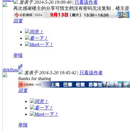
发表于 2014-5-20 19:09:40
|
只看该作者
再次感谢楼主的分享
可惜文档没有密码无法复制，楼主是
回复
同意！
看一下！
Mark一下！
举报
#
6
dirkfluss
发表于 2014-5-20 19:45:42
|
只看该作者
thanks for sharing
回复
同意！
看一下！
Mark一下！
举报