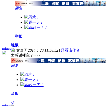
回复
同意！
看一下！
Mark一下！
举报
地板
miues
发表于 2014-5-20 11:58:52
|
只看该作者
太感谢楼主了~~~
回复
同意！
看一下！
Mark一下！
举报
#
5
miues