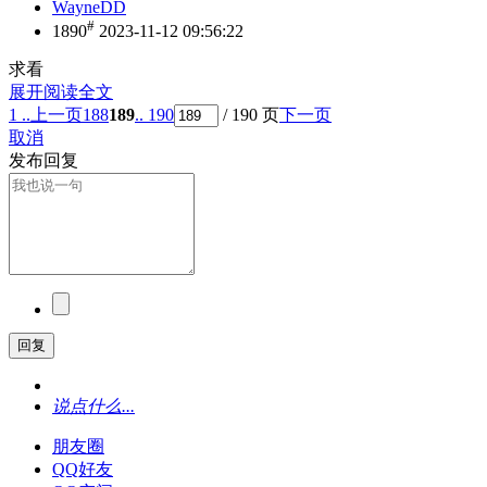
WayneDD
#
1890
2023-11-12 09:56:22
求看
展开阅读全文
1 ..
上一页
188
189
.. 190
/ 190 页
下一页
取消
发布回复
回复
说点什么...
朋友圈
QQ好友