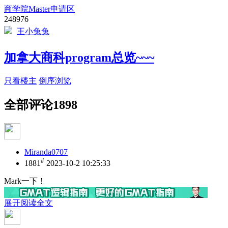
商学院Master申请区
248976
王小兔兔
加拿大商科program总览~~~
只看楼主
倒序浏览
全部评论
1898
Miranda0707
#
1881
2023-10-2 10:25:33
Mark一下！
展开阅读全文