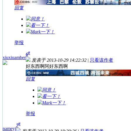
回复
同意！
看一下！
Mark一下！
举报
#
6
xiuxiuamber
发表于 2013-10-29 14:22:32
|
只看该作者
好东西啊阿好东西啊
回复
同意！
看一下！
Mark一下！
举报
#
7
nameyj