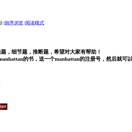
|
倒序浏览
|
阅读模式
辑题，细节题，推断题，希望对大家有帮助！
nhattan的书，送一个manhattan的注册号，然后就
册