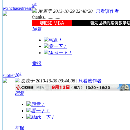
#
9
wxhchasedream
发表于 2013-10-29 22:48:20
|
只看该作者
thanks..............
回复
同意！
看一下！
Mark一下！
举报
#
10
suolier
发表于 2013-10-30 00:44:08
|
只看该作者
回复
同意！
看一下！
Mark一下！
举报