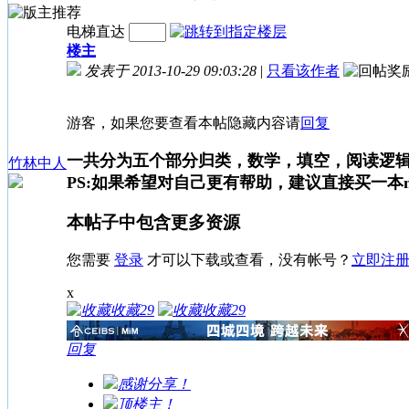
电梯直达
楼主
发表于 2013-10-29 09:03:28
|
只看该作者
游客，如果您要查看本帖隐藏内容请
回复
一共分为五个部分归类，数学，填空，阅读逻
竹林中人
PS:如果希望对自己更有帮助，建议直接买一本ma
本帖子中包含更多资源
您需要
登录
才可以下载或查看，没有帐号？
立即注
x
收藏
29
收藏
29
回复
感谢分享！
顶楼主！