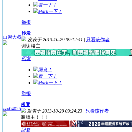
看一下！
Mark一下！
举报
沙发
山姆大叔
发表于 2013-10-29 09:12:41
|
只看该作者
谢谢楼主
回复
同意！
看一下！
Mark一下！
举报
板凳
zzx04025
发表于 2013-10-29 09:24:23
|
只看该作者
谢版主！！！
回复