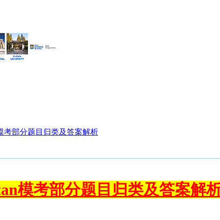
tan模考部分题目归类及答案解析
attan模考部分题目归类及答案解