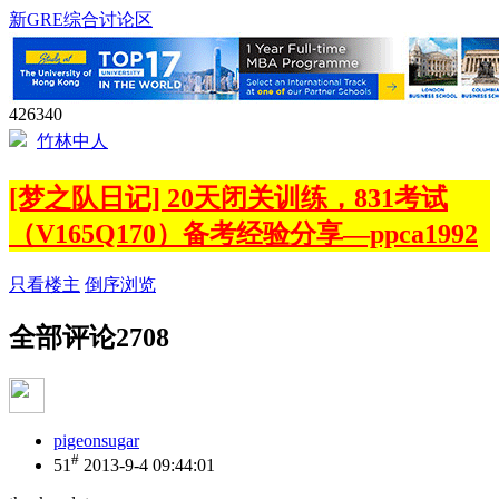
新GRE综合讨论区
426340
竹林中人
[梦之队日记] 20天闭关训练，831考试
（V165Q170）备考经验分享—ppca1992
只看楼主
倒序浏览
全部评论
2708
pigeonsugar
#
51
2013-9-4 09:44:01