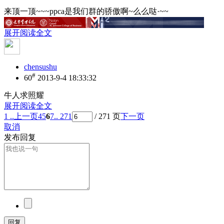
来顶一顶~~~ppca是我们群的骄傲啊~么么哒·~~
展开阅读全文
chensushu
#
60
2013-9-4 18:33:32
牛人求照耀
展开阅读全文
1 ..
上一页
4
5
6
7
.. 271
/ 271 页
下一页
取消
发布回复
回复