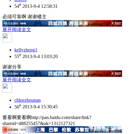
#
54
2013-9-4 12:58:31
必须可靠啊 谢谢楼主
展开阅读全文
kellyzheng1
#
55
2013-9-4 13:03:20
谢谢分享
展开阅读全文
chloezhounan
#
56
2013-9-4 15:30:45
要看啊要看啊http://pan.baidu.com/share/link?
shareid=488255457&uk=1312127321