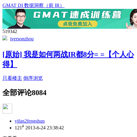
GMAT DI 数据洞察（前 IR）
519342
iversonzhou
[原始] 我是如何两战IR都8分= =【个人心
得】
只看楼主
倒序浏览
全部评论
8084
yifan2fengshun
#
121
2013-6-24 23:38:42