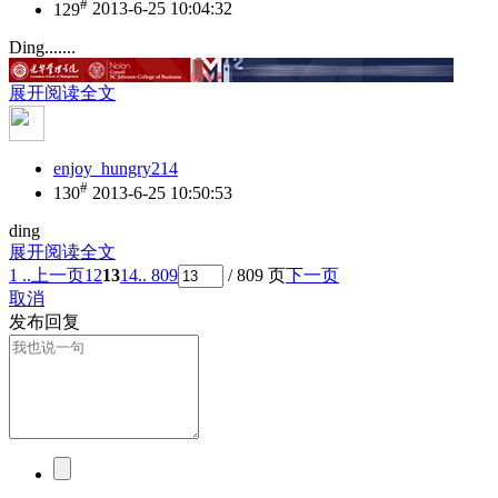
#
129
2013-6-25 10:04:32
Ding.......
展开阅读全文
enjoy_hungry214
#
130
2013-6-25 10:50:53
ding
展开阅读全文
1 ..
上一页
12
13
14
.. 809
/ 809 页
下一页
取消
发布回复