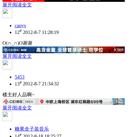
展开阅读全文
canyv
#
12
2012-8-7 11:28:19
O(∩_∩)O谢谢
展开阅读全文
5453
#
13
2012-8-7 21:34:32
楼主好人品啊~
展开阅读全文
糖果盒子装音乐
#
14
2012-8-18 18:25:27