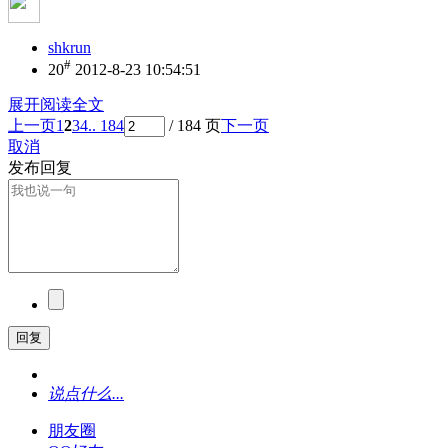
shkrun
#
20
2012-8-23 10:54:51
展开阅读全文
上一页
1
2
3
4
.. 184
/ 184 页
下一页
取消
发布回复
回复
说点什么...
朋友圈