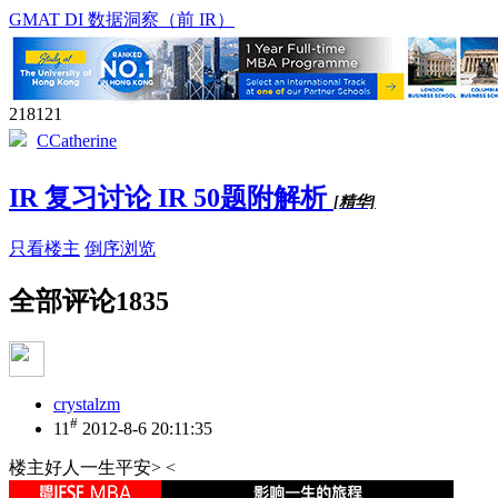
GMAT DI 数据洞察（前 IR）
218121
CCatherine
IR 复习讨论 IR 50题附解析
[精华]
只看楼主
倒序浏览
全部评论
1835
crystalzm
#
11
2012-8-6 20:11:35
楼主好人一生平安> <