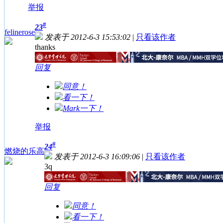
举报
#
23
felinerose
发表于 2012-6-3 15:53:02
|
只看该作者
thanks
回复
同意！
看一下！
Mark一下！
举报
#
24
燃烧的乐高
发表于 2012-6-3 16:09:06
|
只看该作者
3q
回复
同意！
看一下！