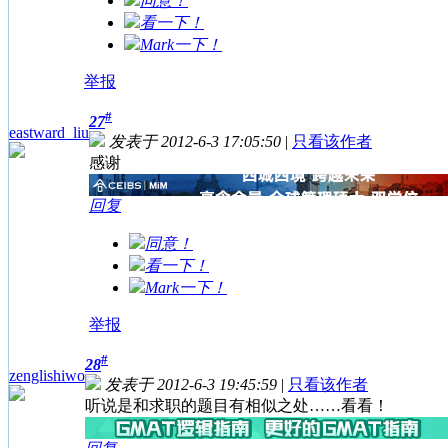
同意！
看一下！
Mark一下！
举报
#
27
eastward_liu
发表于 2012-6-3 17:05:50
|
只看该作者
感谢
回复
同意！
看一下！
Mark一下！
举报
#
28
zenglishiwo
发表于 2012-6-3 19:45:59
|
只看该作者
听说是和求职的题目有相似之处……看看！