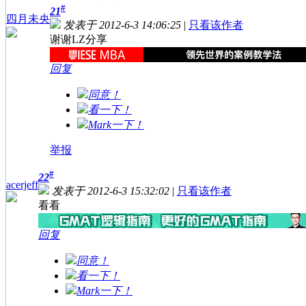
#
21
四月未央
发表于 2012-6-3 14:06:25
|
只看该作者
谢谢LZ分享
回复
同意！
看一下！
Mark一下！
举报
#
22
acerjeff
发表于 2012-6-3 15:32:02
|
只看该作者
看看
回复
同意！
看一下！
Mark一下！