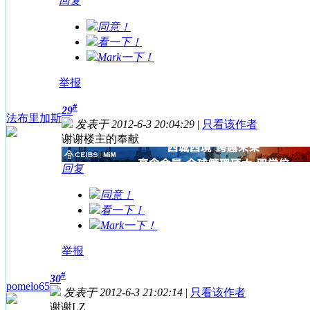
回复
同意！
看一下！
Mark一下！
举报
#
29
法布里加斯
发表于 2012-6-3 20:04:29
|
只看该作者
谢谢楼主的奉献
回复
同意！
看一下！
Mark一下！
举报
#
30
pomelo65
发表于 2012-6-3 21:02:14
|
只看该作者
谢谢LZ