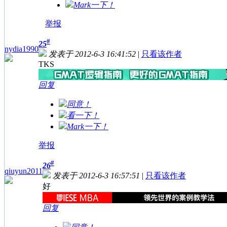
Mark一下！
举报
#
25
nydia1990
发表于 2012-6-3 16:41:52
|
只看该作者
TKS
回复
同意！
看一下！
Mark一下！
举报
#
26
qiuyun2011
发表于 2012-6-3 16:57:51
|
只看该作者
好
回复