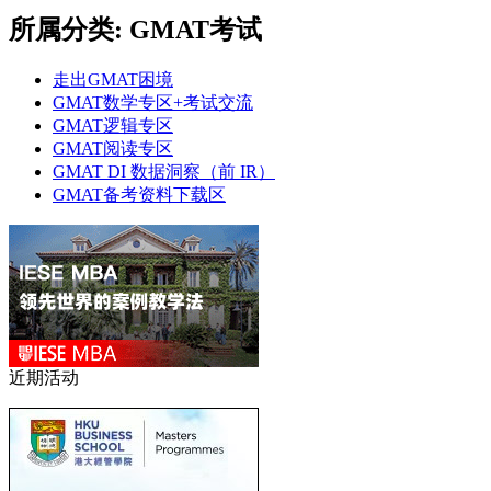
所属分类: GMAT考试
走出GMAT困境
GMAT数学专区+考试交流
GMAT逻辑专区
GMAT阅读专区
GMAT DI 数据洞察（前 IR）
GMAT备考资料下载区
近期活动