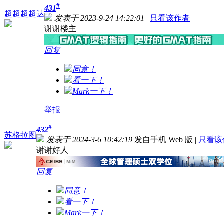
#
431
超超超超达
发表于 2023-9-24 14:22:01
|
只看该作者
谢谢楼主
回复
同意！
看一下！
Mark一下！
举报
#
432
苏格拉图
发表于 2024-3-6 10:42:19
发自手机 Web 版
|
只看该
谢谢好人
回复
同意！
看一下！
Mark一下！