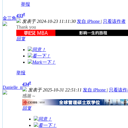
举报
#
433
金三角
发表于 2024-10-23 11:11:30
发自 iPhone
|
只看该作者
Thank you
回复
同意！
看一下！
Mark一下！
举报
#
434
Danielle_n
发表于 2025-10-31 22:51:11
发自 iPhone
|
只看该作
感谢～
回复
同意！
看一下！