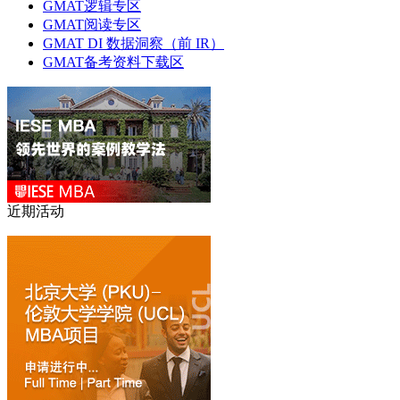
GMAT逻辑专区
GMAT阅读专区
GMAT DI 数据洞察（前 IR）
GMAT备考资料下载区
近期活动