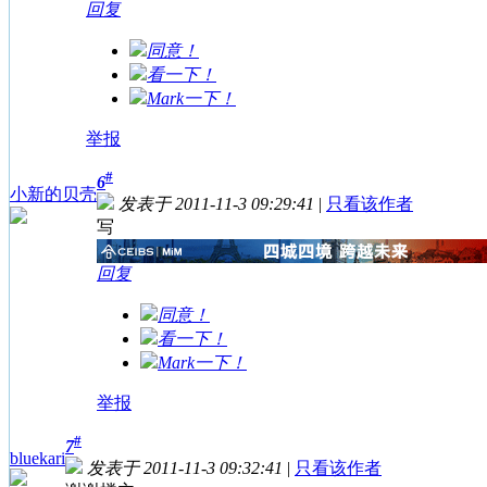
回复
同意！
看一下！
Mark一下！
举报
#
6
小新的贝壳
发表于 2011-11-3 09:29:41
|
只看该作者
写
回复
同意！
看一下！
Mark一下！
举报
#
7
bluekari
发表于 2011-11-3 09:32:41
|
只看该作者