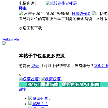
电梯直达
楼主
发表于 2011-10-20 19:48:40
|
只看该作者
看见前几位的有朋友分享了刘勇的黄金阅读，不过版本
欢迎回复下载
yuikawada
本帖子中包含更多资源
您需要
登录
才可以下载或查看，没有帐号？
立即注
x
收藏
2
收藏
2
回复
感谢分享！
顶楼主！