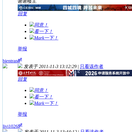
谢谢楼主
回复
同意！
看一下！
Mark一下！
举报
#
8
bientran
发表于 2011-11-3 13:12:29
|
只看该作者
回复
同意！
看一下！
Mark一下！
举报
#
9
livi1026
发表于 2011-11-3 13:44:12
|
只看该作者