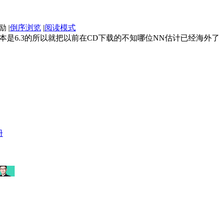
|
倒序浏览
|
阅读模式
是6.3的所以就把以前在CD下载的不知哪位NN估计已经海外了吧
册