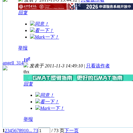
回复
同意！
看一下！
Mark一下！
举报
#
10
angell_314
发表于 2011-11-3 14:49:10
|
只看该作者
thx
回复
同意！
看一下！
Mark一下！
举报
1
2
3
4
5
6
7
8
9
10
... 73
/ 73 页
下一页