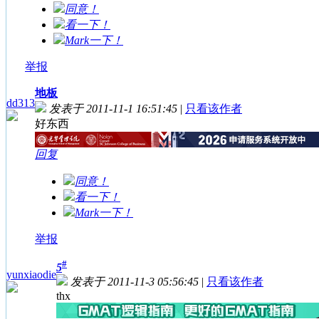
同意！
看一下！
Mark一下！
举报
地板
dd313
发表于 2011-11-1 16:51:45
|
只看该作者
好东西
回复
同意！
看一下！
Mark一下！
举报
#
5
yunxiaodie
发表于 2011-11-3 05:56:45
|
只看该作者
thx