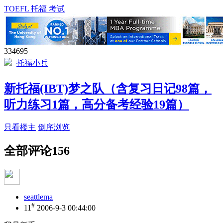
TOEFL 托福 考试
334695
托福小兵
新托福(IBT)梦之队（含复习日记98篇，
听力练习1篇，高分备考经验19篇）
只看楼主
倒序浏览
全部评论
156
seattlema
#
11
2006-9-3 00:44:00