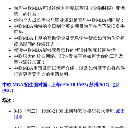
为何中欧MBA可以连续九年稳居英国《金融时报》亚洲
第一的排名；
你的个人成长需求与职业规划是否与中欧MBA相匹配；
中欧MBA独特的全日制全英文项目为何在当下依旧炙手
可热；
中欧MBA丰厚的奖助学金及无息学生贷款如何为你分担
读书期间的经济压力；
就读中欧MBA能够获得怎样的就读体验和校园生活；
中欧强大的校友网络、职业发展平台如何为你的工作及
事业添砖加瓦；
中欧MBA申请及面试流程介绍，以及如何基于自身条件
打造更有竞争力的申请材料。
中欧 MBA 招生面对面 - 上海(9/16 18 10/23) 苏州(9/17) 北京
(9/27)
场次：
9/16（周二） 19:00-21:00 上海静安香格里拉大堂吧
点击
报名