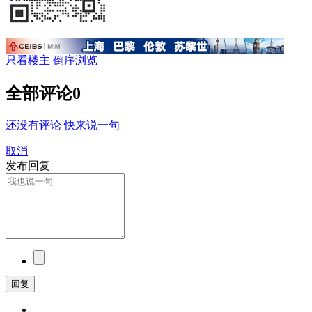
只看楼主
倒序浏览
全部评论
0
还没有评论 快来说一句
取消
发布回复
回复