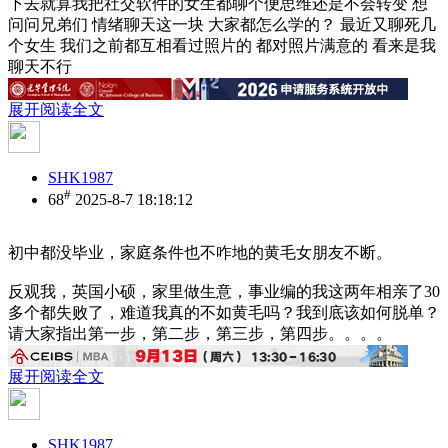
下去就算我把社交软件的女生都聊个便思维还是不会转变 想
问问兄弟们 情绪聊天这一块 大家都怎么学的？ 最近又聊死几
个女生 我们之前都互相看过照片的 都对照片满意的 看来是我
聊天不行
展开阅读全文
SHK1987
#
68
2025-8-7 18:18:12
初中都没毕业，家庭条件也不咋地的黄毛女朋友不断。
反观我，英国小硕，家里做生意，事业编的我这两年相亲了30
多个都失败了，难道我真的不如黄毛吗？我到底该如何脱单？
请大家指出第一步，第二步，第三步，第四步。。。。
展开阅读全文
SHK1987