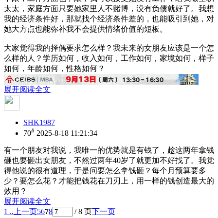
太太，家庭方面只要她家里人不赌博，没有负债就好了。我想
我的经济条件好，那就找个经济条件差的，也能吸引到她，对
她大方点也能弥补我不会提供情绪价值的短板。
大家觉得我的择偶要求怎么样？我未来的女朋友应该是一个怎
么样的人？学历如何，收入如何，工作如何，家境如何，样子
如何，年龄如何，性格如何？
展开阅读全文
SHK1987
#
70
2025-8-18 11:21:34
有一个朋友对我说，我唯一的优势就是有钱了，趁这两年拿钱
砸也要砸出女朋友，不然过两年40岁了就更加不好找了。我觉
得他说的很有道理，于是问要怎么拿钱砸？每个月预算要多
少？要怎么花？才能把钱花在刀刃上，用一样的钱创造最大的
效用？
展开阅读全文
1 ..
上一页
5
6
7
8
/ 8 页
下一页