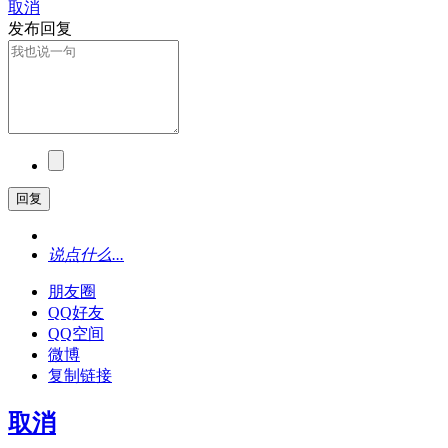
取消
发布回复
回复
说点什么...
朋友圈
QQ好友
QQ空间
微博
复制链接
取消