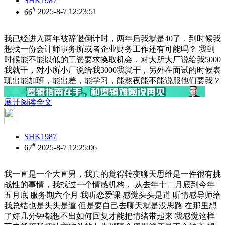
SHK1987
#
66
2025-8-7 12:23:51
我已经进入两年被辞退倒计时，两年后我就是40了，到时候我
想找一份会计师事务所或者企业财务工作还有可能吗？ 我到
时候能不能以低的工资要求换取机会，对大所大厂说给我5000
我就干，对小所小厂说给我3000我就干，另外在面试的时候表
现出能加班，能出差，能学习，能熬夜能不能说服他们要我？
展开阅读全文
SHK1987
#
67
2025-8-7 12:25:06
我一直是一个大直男，我真的觉得转变聊天思维是一件很有挑
战性的事情，我找过一个情感机构， 从去年十二月底到今年
五月底 服务期六个月 我听恋爱课 感觉头头是道 听情感导师给
我总结也是头头是道 但是要自己去聊天就是没思路 在那里想
了好几分钟都想不出如何回复才能把情绪带起来 我感觉这样