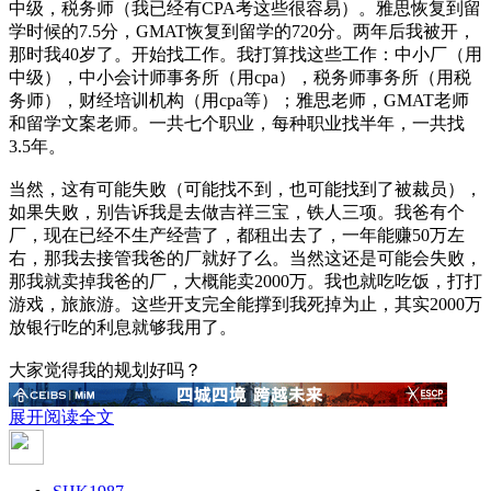
中级，税务师（我已经有CPA考这些很容易）。雅思恢复到留
学时候的7.5分，GMAT恢复到留学的720分。两年后我被开，
那时我40岁了。开始找工作。我打算找这些工作：中小厂（用
中级），中小会计师事务所（用cpa），税务师事务所（用税
务师），财经培训机构（用cpa等）；雅思老师，GMAT老师
和留学文案老师。一共七个职业，每种职业找半年，一共找
3.5年。
当然，这有可能失败（可能找不到，也可能找到了被裁员），
如果失败，别告诉我是去做吉祥三宝，铁人三项。我爸有个
厂，现在已经不生产经营了，都租出去了，一年能赚50万左
右，那我去接管我爸的厂就好了么。当然这还是可能会失败，
那我就卖掉我爸的厂，大概能卖2000万。我也就吃吃饭，打打
游戏，旅旅游。这些开支完全能撑到我死掉为止，其实2000万
放银行吃的利息就够我用了。
大家觉得我的规划好吗？
展开阅读全文