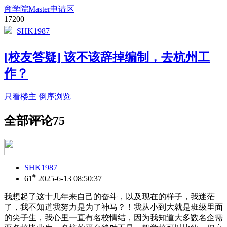
商学院Master申请区
17200
SHK1987
[校友答疑] 该不该辞掉编制，去杭州工
作？
只看楼主
倒序浏览
全部评论
75
SHK1987
#
61
2025-6-13 08:50:37
我想起了这十几年来自己的奋斗，以及现在的样子，我迷茫
了，我不知道我努力是为了神马？！我从小到大就是班级里面
的尖子生，我心里一直有名校情结，因为我知道大多数名企需