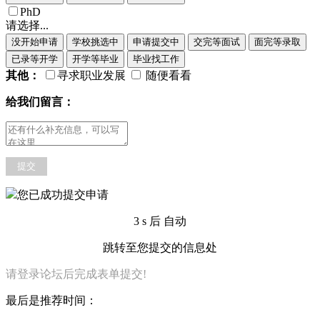
PhD
请选择...
没开始申请
学校挑选中
申请提交中
交完等面试
面完等录取
已录等开学
开学等毕业
毕业找工作
其他：
寻求职业发展
随便看看
给我们留言：
提交
您已成功提交申请
3
s 后 自动
跳转至您提交的信息处
请登录论坛后完成表单提交!
最后是推荐时间：