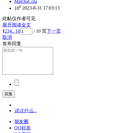
MatchaCola
#
10
2023-8-31 17:03:13
此帖仅作者可见
展开阅读全文
1
2
3
4
.. 10
/ 10 页
下一页
取消
发布回复
回复
说点什么...
朋友圈
QQ好友