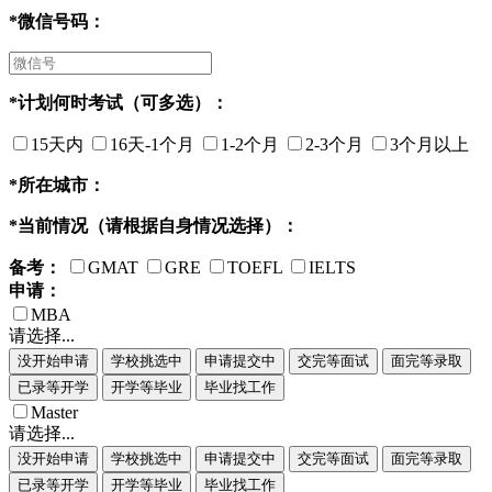
*
微信号码：
*
计划何时考试（可多选）：
15天内
16天-1个月
1-2个月
2-3个月
3个月以上
*
所在城市：
*
当前情况（请根据自身情况选择）：
备考：
GMAT
GRE
TOEFL
IELTS
申请：
MBA
请选择...
没开始申请
学校挑选中
申请提交中
交完等面试
面完等录取
已录等开学
开学等毕业
毕业找工作
Master
请选择...
没开始申请
学校挑选中
申请提交中
交完等面试
面完等录取
已录等开学
开学等毕业
毕业找工作