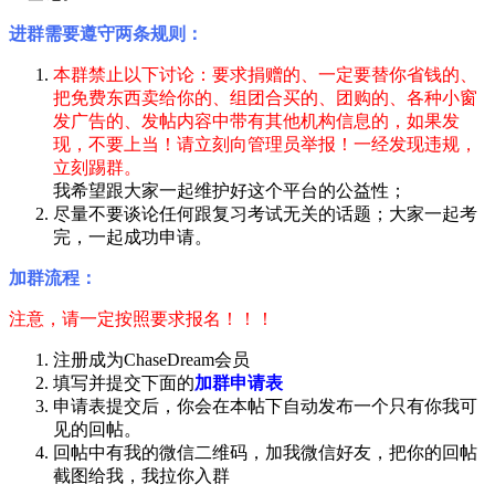
进群需要遵守两条规则：
本群禁止以下讨论：要求捐赠的、一定要替你省钱的、
把免费东西卖给你的、组团合买的、团购的、各种小窗
发广告的、发帖内容中带有其他机构信息的，如果发
现，不要上当！请立刻向管理员举报！一经发现违规，
立刻踢群。
我希望跟大家一起维护好这个平台的公益性；
尽量不要谈论任何跟复习考试无关的话题；大家一起考
完，一起成功申请。
加群流程：
注意，请一定按照要求报名！！！
注册成为ChaseDream会员
填写并提交下面的
加群申请表
申请表提交后，你会在本帖下自动发布一个只有你我可
见的回帖。
回帖中有我的微信二维码，加我微信好友，把你的回帖
截图给我，我拉你入群