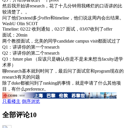
然后我开始讲research，花了十几分钟用我稀烂的口语讲的比
较清楚了。。
问了他们extend多少offer和timeline，他们说这周内会出结果。
WashU Olin SCOT
Timeline: 02/22 收到通知，02/27 面试，03/07收到了offer
面试：20min
两个教授面试，北美的同学candidate campus visit都面试过了
Q1：讲讲你的第一个research
Q2：讲讲你的第二个research
Q3：future plan （应该只是确认你是不是未来想当faculty进学
术界）
聊research基本就到时间了，最后问了面试官和program现在的
research有关的问题
除了duke都被问到了ranking的事情，就是申请了什么其他项
目，有什么preference。
只看楼主
倒序浏览
全部评论
10