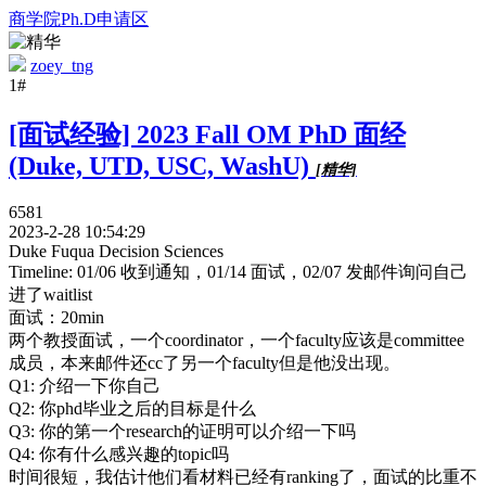
商学院Ph.D申请区
zoey_tng
1#
[面试经验] 2023 Fall OM PhD 面经
(Duke, UTD, USC, WashU)
[精华]
6581
2023-2-28 10:54:29
Duke Fuqua Decision Sciences
Timeline: 01/06 收到通知，01/14 面试，02/07 发邮件询问自己
进了waitlist
面试：20min
两个教授面试，一个coordinator，一个faculty应该是committee
成员，本来邮件还cc了另一个faculty但是他没出现。
Q1: 介绍一下你自己
Q2: 你phd毕业之后的目标是什么
Q3: 你的第一个research的证明可以介绍一下吗
Q4: 你有什么感兴趣的topic吗
时间很短，我估计他们看材料已经有ranking了，面试的比重不