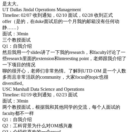
是太大。
UT Dallas Jindal Operations Management
Timeline: 02/07 收到通知，02/10 面试，02/28 收到正式
offer（是的，在duke面试后的一个月我的邮箱没有任何动
静……）
面试：30min
三个教授面试
Q1：自我介绍
然后我用一个slides讲了一下我的research，和faculty讨论了一
些research里面的extension和interesting point，老师跟我介绍了
一下项目的情况
聊的很开心，老师们非常热情。了解到UTD OM 是一个人数
多而且非常活跃的community，大家focus的topic也很
diversified。
USC Marshall Data Science and Operations
Timeline: 02/19 收到通知，02/23 面试
面试：30min
两个教授面试，根据我和其他同学的交流，每个人面试的
faculty都不一样
Q1：自我介绍
Q2：工科背景为什么对OM感兴趣
Q3：介绍你喜欢的一个proof