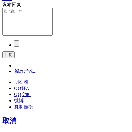
发布回复
回复
说点什么...
朋友圈
QQ好友
QQ空间
微博
复制链接
取消