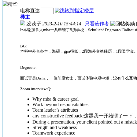
电梯直达
楼主
发表于 2023-2-10 15:44:14
|
只看该作者
|
lz本轮加拿大mba一共申请了5所学校，Schulich/ Degroote/
BG:
本科中外合办本，海硕，gpa很低，2段海外交换经历，1段奖学金。免
Degroote:
面试官是Disha，一位印度女士，面试体验中规中矩，没有什么互
Zoom interview Q:
Why mba & career goal
Work beyond responsibilities
Team leader’s attributes
any constructive feedback:这题我一开始愣了一下，
During a presentation, your client pointed out a mista
Strength and weakness
Teamwork experience