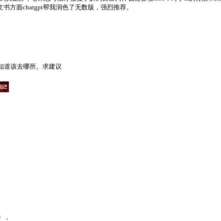
文书方面chatgpt帮我润色了无数版，强烈推荐。
不知道该去哪所。求建议
a）。