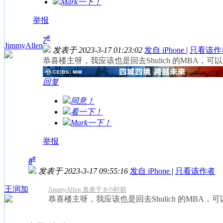
Mark一下！
举报
#
7
JimmyAllen
发表于 2023-3-17 01:23:02
发自 iPhone
|
只看该作
恭喜楼主呀，我应该也是回去Shulich 的MBA，可
回复
同意！
看一下！
Mark一下！
举报
#
8
发表于 2023-3-17 09:55:16
发自 iPhone
|
只看该作者
王润加
JimmyAllen 发表于 8小时前
恭喜楼主呀，我应该也是回去Shulich 的MBA，