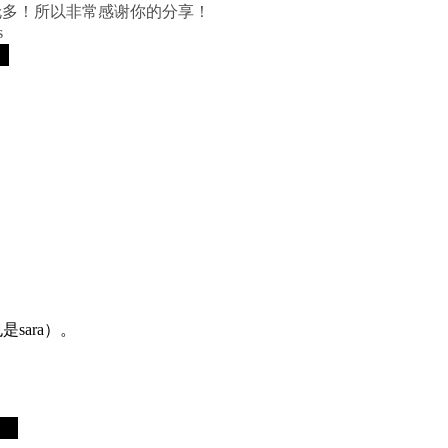
会去多伦多！所以非常感谢你的分享！
s
是sara）。