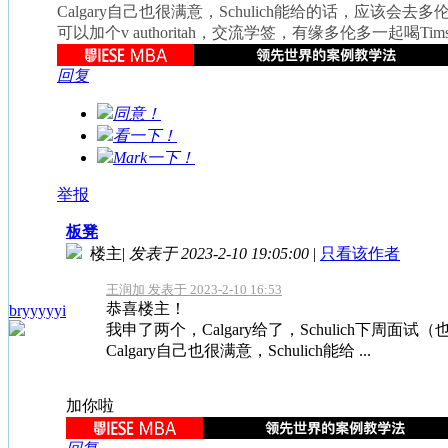
Calgary自己也很满意，Schulich能给的话，应该
可以加个v authoritah，交流学签，有缘多伦多一起喝Tim
回复
同意！
看一下！
Mark一下！
举报
板凳
楼主
|
发表于 2023-2-10 19:05:00
|
只看该作者
王润加 发表于 2023-2-10 16:53
恭喜楼主！
bryyyyyi
我申了两个，Calgary给了，Schulich下周面试（也
Calgary自己也很满意，Schulich能给 ...
加你啦