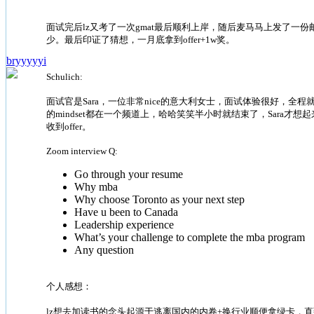
面试完后lz又考了一次gmat最后顺利上岸，随后麦马马上发了一份邮件要求lz再提
少。最后印证了猜想，一月底拿到offer+1w奖。
bryyyyyi
Schulich:
面试官是Sara，一位非常nice的意大利女士，面试体验很好，全程就像2
的mindset都在一个频道上，哈哈笑笑半小时就结束了，Sara才想起来她还没问
收到offer。
Zoom interview Q:
Go through your resume
Why mba
Why choose Toronto as your next step
Have u been to Canada
Leadership experience
What’s your challenge to complete the mba program
Any question
个人感想：
lz想去加读书的念头起源于逃离国内的内卷+换行业顺便拿绿卡，直到