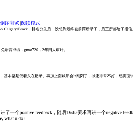
倒序浏览
|
阅读模式
 Dalhousie/ Calgary/Brock，排名分先后，没想到最终被前两所录了，后三所
语言成绩，gmat720，2年四大审计。
动，基本都是低着头在记录。再加上面试那会lz刚阳了，状态非常不好，感觉面
讲了一个positive feedback，随后Disha要求再讲一个negative feed
ke, what u do?