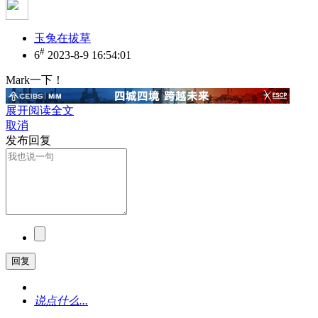
玉兔在拔草
#
6
2023-8-9 16:54:01
Mark一下！
展开阅读全文
取消
发布回复
回复
说点什么...