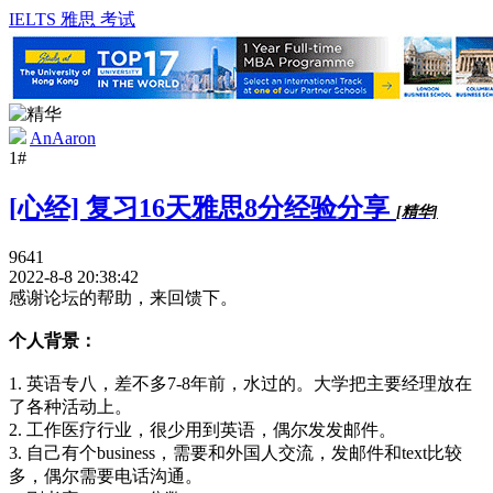
IELTS 雅思 考试
AnAaron
1#
[心经] 复习16天雅思8分经验分享
[精华]
9641
2022-8-8 20:38:42
感谢论坛的帮助，来回馈下。
个人背景：
1. 英语专八，差不多7-8年前，水过的。大学把主要经理放在
了各种活动上。
2. 工作医疗行业，很少用到英语，偶尔发发邮件。
3. 自己有个business，需要和外国人交流，发邮件和text比较
多，偶尔需要电话沟通。