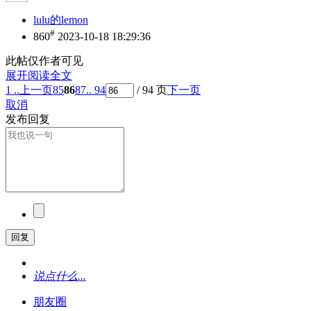
lulu的lemon
#
860
2023-10-18 18:29:36
此帖仅作者可见
展开阅读全文
1 ..
上一页
85
86
87
.. 94
/ 94 页
下一页
取消
发布回复
回复
说点什么...
朋友圈