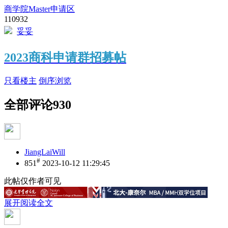
商学院Master申请区
110932
妥妥
2023商科申请群招募帖
只看楼主
倒序浏览
全部评论
930
JiangLaiWill
#
851
2023-10-12 11:29:45
此帖仅作者可见
展开阅读全文