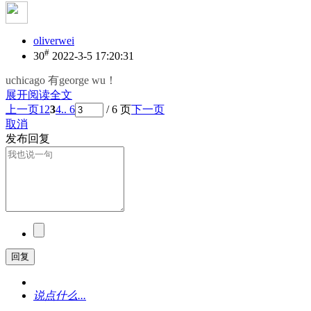
oliverwei
#
30
2022-3-5 17:20:31
uchicago 有george wu！
展开阅读全文
上一页
1
2
3
4
.. 6
/ 6 页
下一页
取消
发布回复
回复
说点什么...