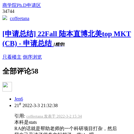
商学院Ph.D申请区
34744
coffeetana
[申请总结] 22Fall 陆本直博北美top MKT
(CB) - 申请总结
[精华]
只看楼主
倒序浏览
全部评论
58
Jen6
#
21
2022-3-3 21:32:38
引用:
coffeetana 发表于 2022-3-2 15:34
本科是stats
RA的话就是帮助老师的一个科研项目打杂，然后