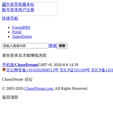
设为首页
收藏本站
账号登录
用户注册
快捷导航
Forum
BBS
Portal
Status
Doing
搜索
搜索
请先登录后才能继续浏览
手机版
|
ChaseDream
|
GMT+8, 2026-8-8 14:39
京公网安备11010202008513号
京ICP证101109号
京ICP备120
ChaseDream 论坛
© 2003-2026
ChaseDream.com.
All Rights Reserved.
返回顶部