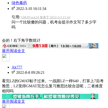
绿色毒药
#
8
2022-3-10 16:11:34
引用:
GMATjack19 发表于 2022-3-5 15:43
问一个比较傻的问题，机考会提示作文写了多少字
吗
会的！右下角字数统计
展开阅读全文
Ak777
#
9
2022-8-8 09:26:21
看完LZ的GMAT帖子过来。一战跟LZ一样640，打算上7后考
雅思，LZ觉得GMAT完怎么复习雅思比较合适呢，二者难度
相同吗
展开阅读全文