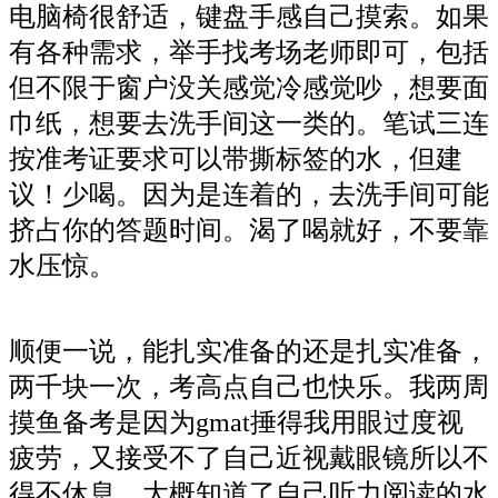
电脑椅很舒适，键盘手感自己摸索。如果
有各种需求，举手找考场老师即可，包括
但不限于窗户没关感觉冷感觉吵，想要面
巾纸，想要去洗手间这一类的。笔试三连
按准考证要求可以带撕标签的水，但建
议！少喝。因为是连着的，去洗手间可能
挤占你的答题时间。渴了喝就好，不要靠
水压惊。
顺便一说，能扎实准备的还是扎实准备，
两千块一次，考高点自己也快乐。我两周
摸鱼备考是因为gmat捶得我用眼过度视
疲劳，又接受不了自己近视戴眼镜所以不
得不休息。大概知道了自己听力阅读的水