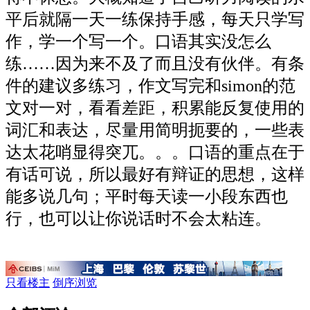
平后就隔一天一练保持手感，每天只学写
作，学一个写一个。口语其实没怎么
练……因为来不及了而且没有伙伴。有条
件的建议多练习，作文写完和simon的范
文对一对，看看差距，积累能反复使用的
词汇和表达，尽量用简明扼要的，一些表
达太花哨显得突兀。。。口语的重点在于
有话可说，所以最好有辩证的思想，这样
能多说几句；平时每天读一小段东西也
行，也可以让你说话时不会太粘连。
只看楼主
倒序浏览