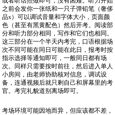
或者听话照做即可，没有困难。听力开始
之前会发你一张纸和一只子弹铅笔（奢侈
品x）可以调试音量和字体大小，页面颜
色（甚至有黑黄配色）然后开考。阅读部
分和听力部分相同，写作和它们也相同。
这三部分在一个半天内考完，口语根据场
次不同可能在同日可能在此日，报考时按
指示选择等通知即可，一般同日都有场
次。同样只需要按时前往，然后进入单人
小房间，由老师协助核对信息，调试设
备，连通视频后就只剩自己和屏幕里的考
官。考完礼貌道别离场即可。
考场环境可能因地而异，但应该都不差，