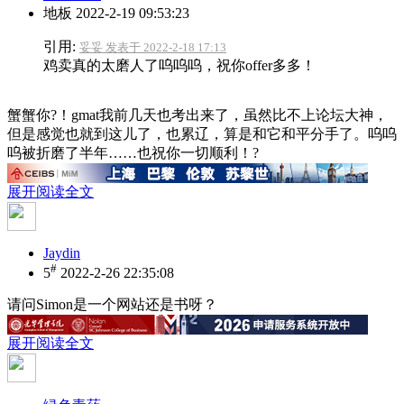
地板
2022-2-19 09:53:23
引用:
妥妥 发表于 2022-2-18 17:13
鸡卖真的太磨人了呜呜呜，祝你offer多多！
蟹蟹你?️！gmat我前几天也考出来了，虽然比不上论坛大神，
但是感觉也就到这儿了，也累辽，算是和它和平分手了。呜呜
呜被折磨了半年……也祝你一切顺利！?
展开阅读全文
Jaydin
#
5
2022-2-26 22:35:08
请问Simon是一个网站还是书呀？
展开阅读全文