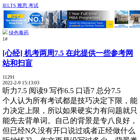
IELTS 雅思 考试
绿色毒药
1#
[心经] 机考两周7.5 在此提供一些参考网
站和扫盲
11291
2022-2-9 15:13:03
听力7.5 阅读9 写作6.5 口语7 总分7.5
个人认为所有考试都是技巧决定下限，能
力决定上限，所以如果硬实力有问题就只
能先去背单词。
自己的背景是专八良好，
但已经N久没有开口说过或者正经做什么