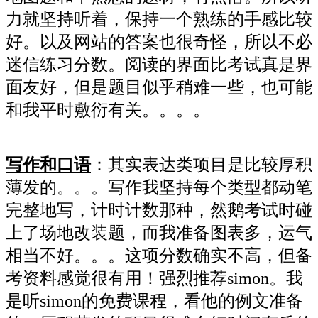
力就坚持听着，保持一个熟练的手感比较
好。以及网站的答案也很奇怪，所以不必
迷信练习分数。阅读的界面比考试真是界
面友好，但是题目似乎稍难一些，也可能
和我平时敷衍有关。。。。
写作和口语
：其实表达类项目是比较厚积
薄发的。。。写作我坚持每个类型都动笔
完整地写，计时计数那种，然鹅考试时碰
上了场地改装题，而我准备图表多，运气
相当不好。。。这项分数确实不高，但备
考资料感觉很有用！强烈推荐simon。我
是听simon的免费课程，看他的例文准备