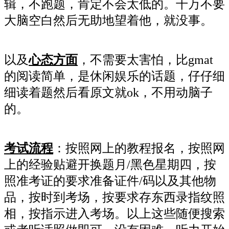
辑，不跑题，肯定不会太低的。千万不要
大脑空白然后无助地望着他，就没事。
以及
心态方面
，不需要太害怕，比gmat
的阅读简单，是休闲娱乐的话题，仔仔细
细读着题然后看原文就ok，不用动脑子
的。
考试流程
：按照网上的教程报名，按照网
上的经验贴避开换题月/黑色星期四，按
照准考证的要求准备证件/码以及其他物
品，按时到考场，按要求存东西录指纹照
相，按指示进入考场。以上这些随便搜索