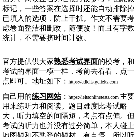
标记，一些答案在选择时还能自动排除掉
已填入的选项，防止干扰。作文不需要考
虑卷面整洁和删改，随便改！而且有字数
统计，不需要挤时间计数。
官方提供供大家
熟悉考试界面
的模考，和
考试的界面一模一样，考前去看看，点一
点即可。地址如下：
https://cdielts.gelielts.com
自己用的
练习网站
：
主要
https://ieltsonlinetests.com
用来练听力和阅读。题目难度比考试略
大，听力填空的间隔短，考点有点偏。但
考试的听力也并没有过分简单，本人碰上
地图题和不熟悉的题材，有点懵。所以听