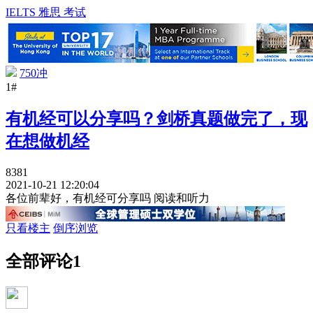
IELTS 雅思 考试
750冲
1#
有机经可以分享吗？剑桥真题做完了，现
在想做机经
8381
2021-10-21 12:20:04
各位前辈好，有机经可分享吗 阅读和听力
只看楼主
倒序浏览
全部评论
1