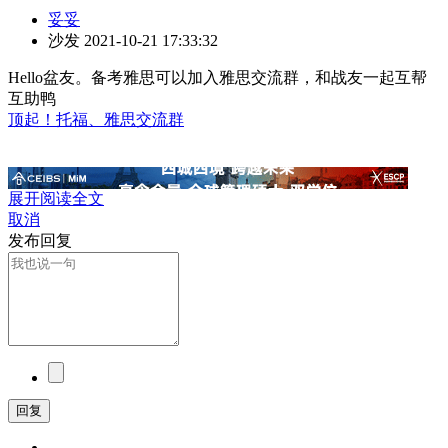
妥妥
沙发
2021-10-21 17:33:32
Hello盆友。备考雅思可以加入雅思交流群，和战友一起互帮
互助鸭
顶起！托福、雅思交流群
展开阅读全文
取消
发布回复
回复