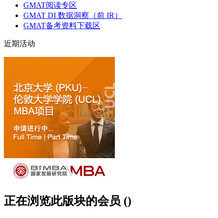
GMAT阅读专区
GMAT DI 数据洞察（前 IR）
GMAT备考资料下载区
近期活动
正在浏览此版块的会员 ()