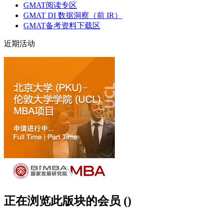
GMAT阅读专区
GMAT DI 数据洞察（前 IR）
GMAT备考资料下载区
近期活动
正在浏览此版块的会员 ()