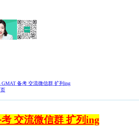
eam GMAT 备考 交流微信群 扩列ing
一页
T 备考 交流微信群 扩列ing