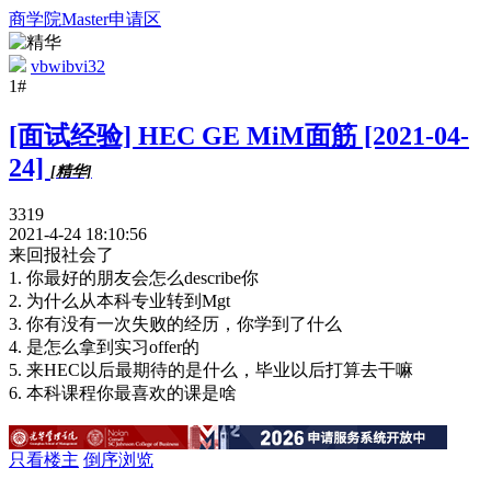
商学院Master申请区
vbwibvi32
1#
[面试经验] HEC GE MiM面筋 [2021-04-
24]
[精华]
3319
2021-4-24 18:10:56
来回报社会了
1. 你最好的朋友会怎么describe你
2. 为什么从本科专业转到Mgt
3. 你有没有一次失败的经历，你学到了什么
4. 是怎么拿到实习offer的
5. 来HEC以后最期待的是什么，毕业以后打算去干嘛
6. 本科课程你最喜欢的课是啥
只看楼主
倒序浏览