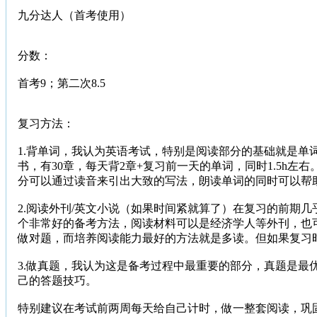
九分达人（首考使用）
分数：
首考9；第二次8.5
复习方法：
1.背单词，我认为英语考试，特别是阅读部分的基础就是
书，有30章，每天背2章+复习前一天的单词，同时1.5
分可以通过读音来引出大致的写法，朗读单词的同时可以帮
2.阅读外刊/英文小说（如果时间紧就算了）在复习的前期
个非常好的备考方法，阅读材料可以是经济学人等外刊，也
做对题，而培养阅读能力最好的方法就是多读。但如果复习
3.做真题，我认为这是备考过程中最重要的部分，真题是
己的答题技巧。
特别建议在考试前两周每天给自己计时，做一整套阅读，巩