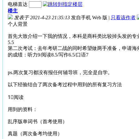
电梯直达
楼主
发表于 2021-4-23 21:35:13
发自手机 Web 版
|
只看该作者
个人背景
首先大致介绍一下我的情况，本科是商科类比较掉头发的专业，纯
5.5
第二次考试：去年考研二战的同时希望做两手准备，申请海外
的成绩：听力9/阅读8.5/写作6.5/口语7
ps.两次复习都没有报任何辅导班，完全是自学。
以下经验结合了两次备考过程中用到的所有复习方法
1⃣️阅读
用到的资料：
乱序版单词书（首考使用）
真题（两次备考均使用）