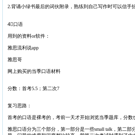
2.背诵小绿书最后的词伙附录，熟练到自己写作时可以信手
4⃣️口语
用到的资料or软件：
雅思流利说app
雅思哥
网上购买的当季口语材料
分数：首考5.5；第二次7
复习思路：
首考的口语是裸考的，考前一天才开始浏览当季题库，分数
雅思口语分为三个部分，第一部分是一些small talk，第