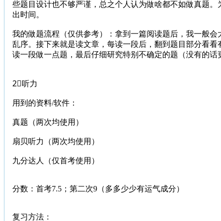
些题目设计也不够严谨，总之个人认为做啥都不如做真题。
出时间。
我的做题流程（仅供参考）：拿到一篇阅读题后，我一般会
乱序。接下来就是读文章，每读一段后，翻到题目部分看看有
读一段做一点题，最后仔细研究特别不确定的题（没有的话
2⃣️听力
用到的资料/软件：
真题（两次均使用）
扇贝听力（两次均使用）
九分达人（仅首考使用）
分数：首考7.5；第二次9（多多少少有运气成分）
复习方法：