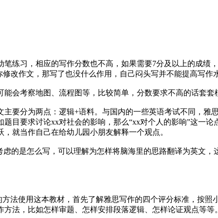
动笔练习，相应的写作分数也不高，如果需要7分及以上的成绩
帮你修改作文，那写了也没什么作用，自己闷头写并不能提高写作
可能会考察地图、流程图等，比较简单，分数要求不高的话套套
文主要分为两点：逻辑+语料。与国内的一些英语考试不同，雅
题目要求讨论xx对社会的影响，那么“xx对个人的影响”这一
跃，就当作自己在给幼儿园小朋友解释一个观点。
要考虑的是怎么写，可以理解为怎样将脑海里的思路翻译为英文，
）的方法使用这本教材，首先了解雅思写作的四个评分标准，按照
作方法，比如怎样审题、怎样安排段落逻辑、怎样论证观点等等