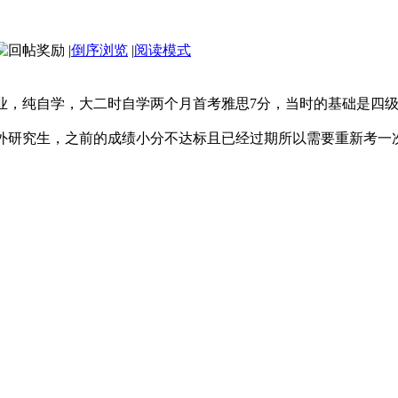
|
倒序浏览
|
阅读模式
自学，大二时自学两个月首考雅思7分，当时的基础是四级604，
研究生，之前的成绩小分不达标且已经过期所以需要重新考一次