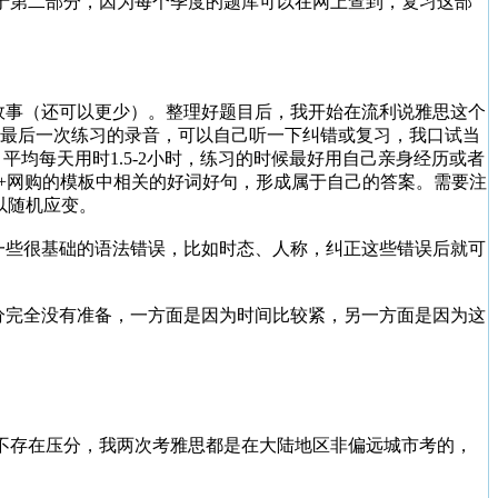
于第二部分，因为每个季度的题库可以在网上查到，复习这部
多个故事（还可以更少）。整理好题目后，我开始在流利说雅思这个
留最后一次练习的录音，可以自己听一下纠错或复习，我口试当
平均每天用时1.5-2小时，练习的时候最好用自己亲身经历或者
例子+网购的模板中相关的好词好句，形成属于自己的答案。需要注
以随机应变。
一些很基础的语法错误，比如时态、人称，纠正这些错误后就可
rt3部分完全没有准备，一方面是因为时间比较紧，另一方面是因为这
不存在压分，我两次考雅思都是在大陆地区非偏远城市考的，