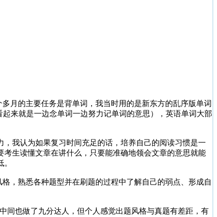
个多月的主要任务是背单词，我当时用的是新东方的乱序版单词
上看起来就是一边念单词一边努力记单词的意思），英语单词大部
能力，我认为如果复习时间充足的话，培养自己的阅读习惯是一
要考生读懂文章在讲什么，只要能准确地领会文章的意思就能
低。
风格，熟悉各种题型并在刷题的过程中了解自己的弱点、形成自
，中间也做了九分达人，但个人感觉出题风格与真题有差距，有