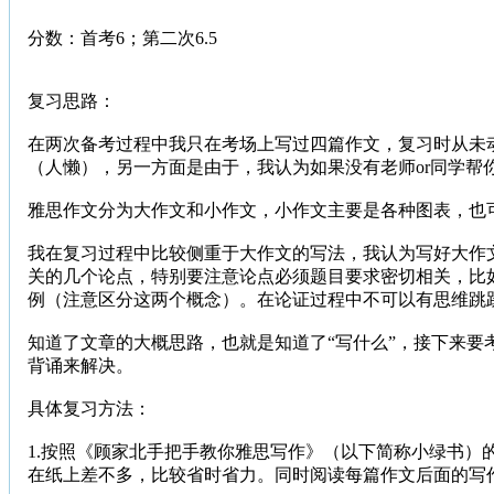
分数：首考6；第二次6.5
复习思路：
在两次备考过程中我只在考场上写过四篇作文，复习时从未
（人懒），另一方面是由于，我认为如果没有老师or同学
雅思作文分为大作文和小作文，小作文主要是各种图表，也
我在复习过程中比较侧重于大作文的写法，我认为写好大作
关的几个论点，特别要注意论点必须题目要求密切相关，比如
例（注意区分这两个概念）。在论证过程中不可以有思维跳
知道了文章的大概思路，也就是知道了“写什么”，接下来
背诵来解决。
具体复习方法：
1.按照《顾家北手把手教你雅思写作》（以下简称小绿书
在纸上差不多，比较省时省力。同时阅读每篇作文后面的写