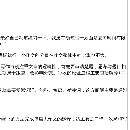
，最好自己动笔练习一下。我没有动笔写一方面是复习时间有限
水平。
模板就行，小作文的分值在作文整体中的比重也不大。
思写作特别注重文章的逻辑性，首先要审清楚题，思考与题目相
论点就属于跑题，会影响分数。每段的论证过程主要包括解释+举
这就需要积累词汇、句型、短语、衔接词，这方面我主要是通过
小绿书的方法完成每篇大作文的翻译，我主要是口译，效果和写
。