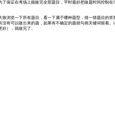
为了保证在考场上能做完全部题目，平时最好把做题时间控制在5
大致浏览一下所有题目，看一下属于哪种题型，猜一猜题目的答
没有可以做出来的题，如果有不确定的题就勾画关键词留着。读完一
更好），就做完了。