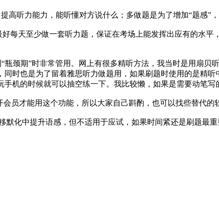
提高听力能力，能听懂对方说什么；多做题是为了增加“题感”
月最好每天至少做一套听力题，保证在考场上能发挥出应有的水平
遇到“瓶颈期”时非常管用。网上有很多精听方法，我当时是用扇贝
，同时也是为了留着雅思听力做题用，如果刷题时使用的是精听
玩手机的时候就可以抽空练一下。我比较懒，如果是需要动笔写
开会员才能用这个功能，所以大家自己斟酌，也可以找些替代的软
，潜移默化中提升语感，但不适用于应试，如果时间紧还是刷题最重