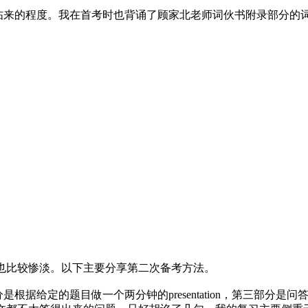
拈来的程度。我在首考时也背诵了顾家北老师词伙书附录部分的
也比较惨淡。以下主要分享第二次备考方法。
二部分是根据给定的题目做一个两分钟的presentation，第三