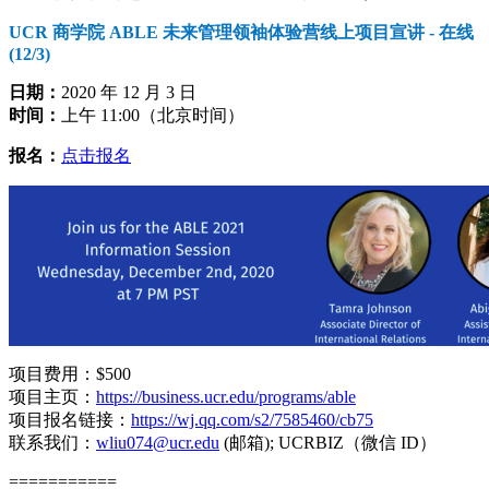
UCR 商学院 ABLE 未来管理领袖体验营线上项目宣讲 - 在线
(12/3)
日期：
2020 年 12 月 3 日
时间：
上午 11:00（北京时间）
报名：
点击报名
项目费用：$500
项目主页：
https://business.ucr.edu/programs/able
项目报名链接：
https://wj.qq.com/s2/7585460/cb75
联系我们：
wliu074@ucr.edu
(邮箱); UCRBIZ（微信 ID）
===========