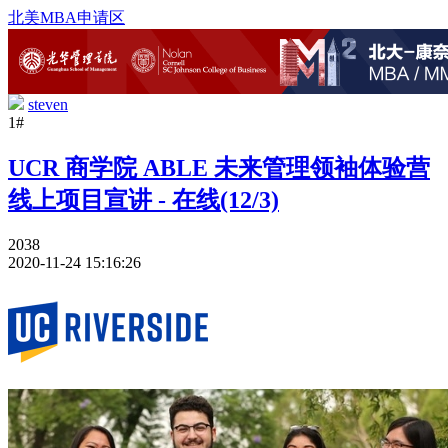
北美MBA申请区
steven
1#
UCR 商学院 ABLE 未来管理领袖体验营
线上项目宣讲 - 在线(12/3)
2038
2020-11-24 15:16:26