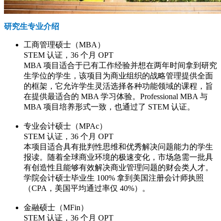
研究生专业介绍
工商管理硕士（MBA）
STEM 认证，36 个月 OPT
MBA 项目适合于已有工作经验并想在两年时间拿到研究
生学位的学生，该项目为商业组织的战略管理提供全面
的框架，它允许学生灵活选择各种功能领域的课程，旨
在提供最适合的 MBA 学习体验。Professional MBA 与
MBA 项目培养形式一致，也通过了 STEM 认证。
专业会计硕士（MPAc）
STEM 认证，36 个月 OPT
本项目适合具有批判性思维和优秀解决问题能力的学生
报读。随着全球商业环境的极速变化，市场急需一批具
有创造性且能够有效解决商业管理问题的财会类人才。
学院会计硕士毕业生 100% 拿到美国注册会计师执照
（CPA，美国平均通过率仅 40%）。
金融硕士（MFin）
STEM 认证，36 个月 OPT