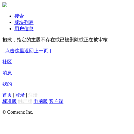
搜索
版块列表
用户信息
抱歉，指定的主题不存在或已被删除或正在被审核
[ 点击这里返回上一页 ]
社区
消息
我的
首页
|
登录
|
注册
标准版
触屏版
电脑版
客户端
© Comsenz Inc.