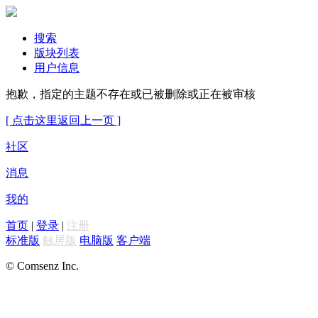
搜索
版块列表
用户信息
抱歉，指定的主题不存在或已被删除或正在被审核
[ 点击这里返回上一页 ]
社区
消息
我的
首页
|
登录
|
注册
标准版
触屏版
电脑版
客户端
© Comsenz Inc.