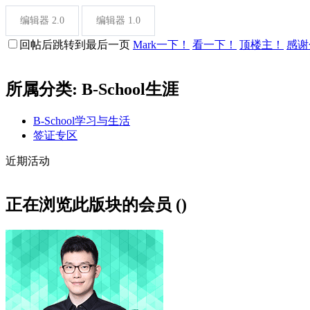
编辑器 2.0
编辑器 1.0
回帖后跳转到最后一页
Mark一下！
看一下！
顶楼主！
感谢
所属分类: B-School生涯
B-School学习与生活
签证专区
近期活动
正在浏览此版块的会员 ()