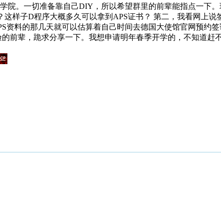
商学院。一切准备靠自己DIY，所以希望群里的前辈能指点一下
这样子D程序大概多久可以拿到APS证书？ 第二，我看网上说签证申
PS资料的那几天就可以估算着自己时间去德国大使馆官网预约签
经验的前辈，跪求分享一下。我想申请明年春季开学的，不知道赶