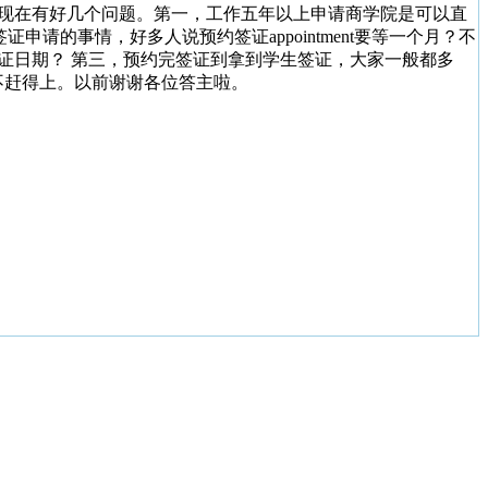
。现在有好几个问题。第一，工作五年以上申请商学院是可以直
请的事情，好多人说预约签证appointment要等一个月？不
证日期？ 第三，预约完签证到拿到学生签证，大家一般都多
不赶得上。以前谢谢各位答主啦。