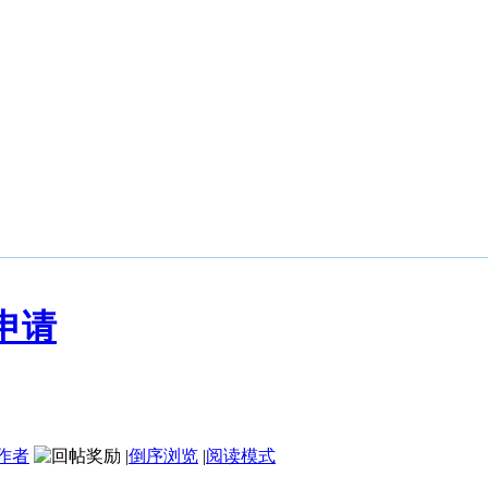
申请
作者
|
倒序浏览
|
阅读模式