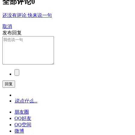
全部评论
0
还没有评论 快来说一句
取消
发布回复
回复
说点什么...
朋友圈
QQ好友
QQ空间
微博