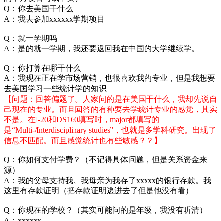
Q：你去美国干什么
A：我去参加xxxxxx学期项目
Q：就一学期吗
A：是的就一学期，我还要返回我在中国的大学继续学。
Q：你打算在哪干什么
A：我现在正在学市场营销，也很喜欢我的专业，但是我想要
去美国学习一些统计学的知识
【问题：回答偏题了。人家问的是在美国干什么，我却先说自
己现在的专业。而且回答的有种要去学统计专业的感觉，其实
不是。在I-20和DS160填写时，major都填写的
是“Multi-/Interdisciplinary studies”，也就是多学科研究。出现了
信息不匹配。而且感觉统计也有些敏感？？】
Q：你如何支付学费？（不记得具体问题，但是关系资金来
源）
A：我的父母支持我。我母亲为我存了xxxxx的银行存款。我
这里有存款证明（把存款证明递进去了但是他没有看）
Q：你现在的学校？（其实可能问的是年级，我没有听清）
A：xxxxxx