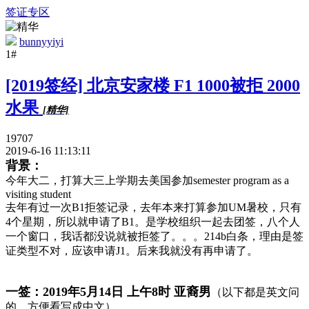
签证专区
bunnyyiyi
1#
[2019签经] 北京安家楼 F1 1000被拒 2000
水果
[精华]
19707
2019-6-16 11:13:11
背景：
今年大二，打算大三上学期去美国参加semester program as a
visiting student
去年有过一次B1拒签记录，去年本来打算参加UM暑校，只有
4个星期，所以就申请了B1。是学校组织一起去团签，八个人
一个窗口，我话都没说就被拒签了。。。214b白条，理由是签
证类型不对，应该申请J1。后来我就没有再申请了。
一签：2019年5月14日 上午8时 亚裔男
（以下都是英文问
的，方便看写成中文）