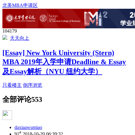
北美MBA申请区
104179
天天向上
[Essay] New York University (Stern)
MBA 2019年入学申请Deadline & Essay
及Essay解析（NYU 纽约大学）
只看楼主
倒序浏览
全部评论
553
daxiaawumiao
#
91
2018-10-20 06:39:32