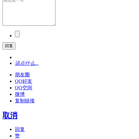
回复
说点什么...
朋友圈
QQ好友
QQ空间
微博
复制链接
取消
回复
赞