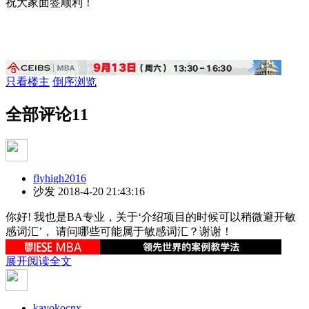
祝大家面签顺利！
只看楼主
倒序浏览
全部评论
11
flyhigh2016
沙发
2018-4-20 21:43:16
你好! 我也是BA专业，关于‘介绍项目的时候可以稍微避开敏
感词汇’， 请问哪些可能属于敏感词汇？谢谢！
展开阅读全文
kayokocnx