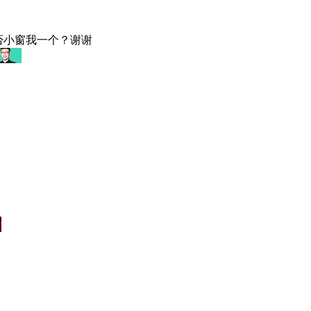
可否小窗我一个？谢谢