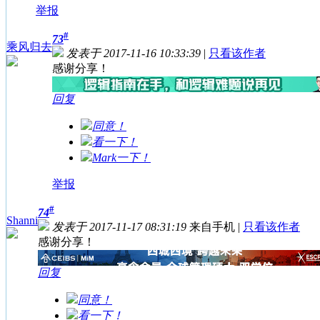
举报
#
73
乘风归去
发表于 2017-11-16 10:33:39
|
只看该作者
感谢分享！
回复
同意！
看一下！
Mark一下！
举报
#
74
Shanni
发表于 2017-11-17 08:31:19
来自手机
|
只看该作者
感谢分享！
回复
同意！
看一下！