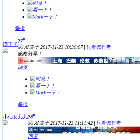
同意！
看一下！
Mark一下！
举报
#
77
瑾王子
发表于 2017-11-23 10:30:07
|
只看该作者
感谢分享！
回复
同意！
看一下！
Mark一下！
举报
#
小仙女儿儿
78
发表于 2017-11-23 11:11:42
|
只看该作者
回复