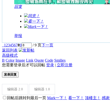
回复
同意！
看一下！
Mark一下！
举报
1
2
3
4
5
6
7
8
9
/ 9 页
下一页
返回列表
高级模式
B
Color
Image
Link
Quote
Code
Smilies
您需要登录后才可以回帖
登录
|
立即注册
发表回复
编辑器 2.0
编辑器 1.0
回帖后跳转到最后一页
Mark一下！
看一下！
顶楼主！
感谢