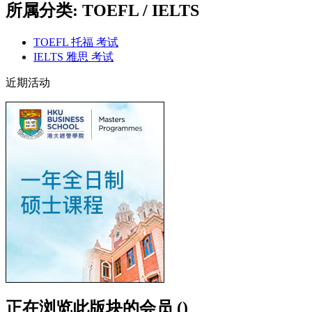
所属分类: TOEFL / IELTS
TOEFL 托福 考试
IELTS 雅思 考试
近期活动
正在浏览此版块的会员 ()