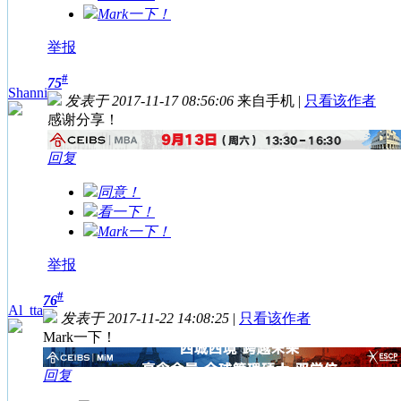
Mark一下！
举报
#
75
Shanni
发表于 2017-11-17 08:56:06
来自手机
|
只看该作者
感谢分享！
回复
同意！
看一下！
Mark一下！
举报
#
76
Al_tta
发表于 2017-11-22 14:08:25
|
只看该作者
Mark一下！
回复