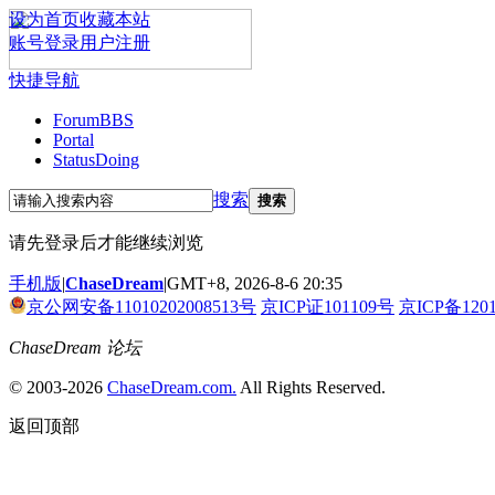
设为首页
收藏本站
账号登录
用户注册
快捷导航
Forum
BBS
Portal
Status
Doing
搜索
搜索
请先登录后才能继续浏览
手机版
|
ChaseDream
|
GMT+8, 2026-8-6 20:35
京公网安备11010202008513号
京ICP证101109号
京ICP备120
ChaseDream 论坛
© 2003-2026
ChaseDream.com.
All Rights Reserved.
返回顶部