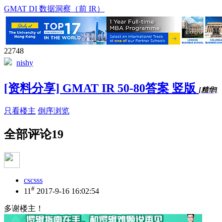
GMAT DI 数据洞察（前 IR）
22748
nishy
[资料分享] GMAT IR 50-80答案 竖版
[精华]
只看楼主
倒序浏览
全部评论
19
cscsss
#
11
2017-9-16 16:02:54
多谢楼主！