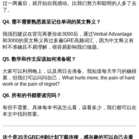
过一两遍后，就开始自我感动。比我们努力和聪明的人多了去
了。
Q4. 需不需要熟悉甚至记住单词的英文释义？
我强烈建议在背完再要你命3000后，通过Verbal Advantage
和3000的英文释义再过多遍GRE高频词汇，因为中文释义有
时不准确且不易理解，很容易影响我们做题。
Q5. 数学和作文应该如何准备呢？
大家可以利用晚上，以及周日去准备。我知道每天学习的确很
累，但我们可以问问自己，What hurts more, the pain of hard
work or the pain of regret?
Q6. 所有的书都要读完吗？
有些不需要。具体每本书该怎么看，该看多少，我们都可以在
本文中找到答案。
这个是
35天GRE冲刺计划下载
连接，感兴趣的可以自己去看