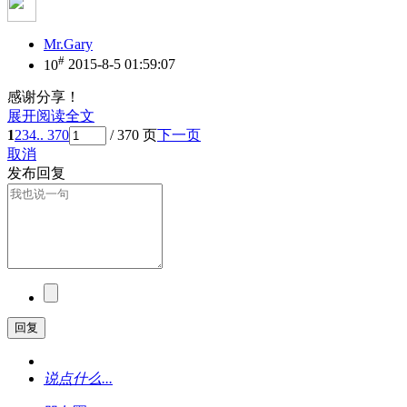
Mr.Gary
#
10
2015-8-5 01:59:07
感谢分享！
展开阅读全文
1
2
3
4
.. 370
/ 370 页
下一页
取消
发布回复
回复
说点什么...