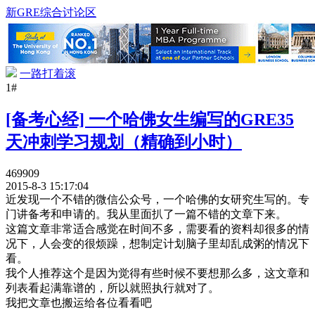
新GRE综合讨论区
一路打着滚
1#
[备考心经] 一个哈佛女生编写的GRE35
天冲刺学习规划（精确到小时）
469909
2015-8-3 15:17:04
近发现一个不错的微信公众号，一个哈佛的女研究生写的。专
门讲备考和申请的。我从里面扒了一篇不错的文章下来。
这篇文章非常适合感觉在时间不多，需要看的资料却很多的情
况下，人会变的很烦躁，想制定计划脑子里却乱成粥的情况下
看。
我个人推荐这个是因为觉得有些时候不要想那么多，这文章和
列表看起满靠谱的，所以就照执行就对了。
我把文章也搬运给各位看看吧