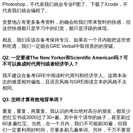
Photoshop，不代表我们就会专业P图了。下载了Xcode，不
代表我们就会编程了。
贪婪地占有更多备考资料，的确会给我们带来暂时的快感，但
这些快感都只是学习中的幻觉，都只是浮躁的体现。
相反，我们应该在备考保持专注。如果在一个月内能把这些资
料吃透，我们一定能在GRE Verbal中取得质的的突破。
Q2. 一定要读The New Yorker和Scientific American吗？可
不可以换成时代周刊或者经济学人？
我不建议在备考GRE中阅读时代周刊和经济学人。这两本杂
志的难度相对偏低，且语言风格与GRE阅读文本的风格不太
相同。
Q3. 怎样才算有效地背单词？
重复，重复，再重复。我认识的考出绝对高分的朋友，都至少
把红宝书或3000过了30+遍。其中有个清华的妹子，甚至刷过
60多遍红宝。当然，在一个月内，我们不可能刷30遍，但我
们一定要利用好时间，尽量多刷几遍单词。另外，千万不要背