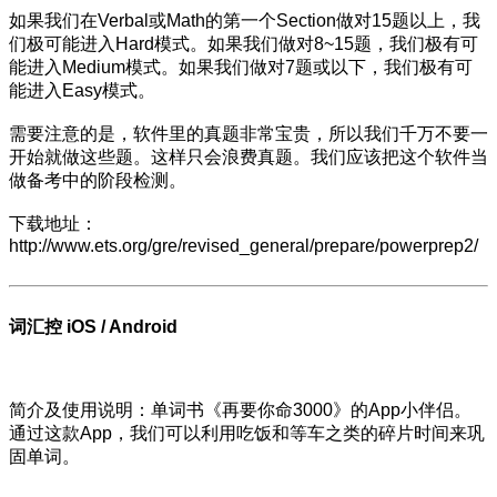
如果我们在Verbal或Math的第一个Section做对15题以上，我
们极可能进入Hard模式。如果我们做对8~15题，我们极有可
能进入Medium模式。如果我们做对7题或以下，我们极有可
能进入Easy模式。
需要注意的是，软件里的真题非常宝贵，所以我们千万不要一
开始就做这些题。这样只会浪费真题。我们应该把这个软件当
做备考中的阶段检测。
下载地址：
http://www.ets.org/gre/revised_general/prepare/powerprep2/
词汇控 iOS / Android
简介及使用说明：单词书《再要你命3000》的App小伴侣。
通过这款App，我们可以利用吃饭和等车之类的碎片时间来巩
固单词。