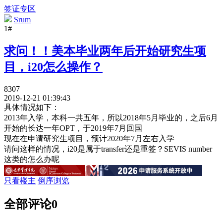
签证专区
Srum
1#
求问！！美本毕业两年后开始研究生项
目，i20怎么操作？
8307
2019-12-21 01:39:43
具体情况如下：
2013年入学，本科一共五年，所以2018年5月毕业的，之后6月
开始的长达一年OPT，于2019年7月回国
现在在申请研究生项目，预计2020年7月左右入学
请问这样的情况，i20是属于transfer还是重签？SEVIS number
这类的怎么办呢
只看楼主
倒序浏览
全部评论
0