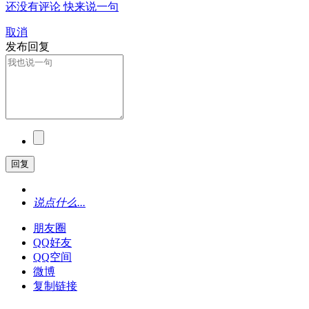
还没有评论 快来说一句
取消
发布回复
回复
说点什么...
朋友圈
QQ好友
QQ空间
微博
复制链接