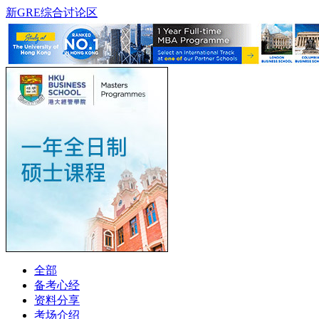
新GRE综合讨论区
全部
备考心经
资料分享
考场介绍