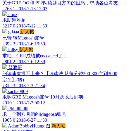
关于GRE OG和 PP2阅读题目方向的困惑，求助各位考友
2763
1
2018-7-13 17:03
impz
求助道难题
3217
0
2018-7-12 11:39
gdaaa
新人帖
已转 转Magoosh账号
2392
3
2018-7-6 19:50
lollsy
新人帖
求助！GRE成绩被ets cancel了！
2801
2
2018-7-6 12:39
普渡哥
阅读速度提不上来？【速读法 从每分钟200-300字到3000
字？】(转)
7312
3
2018-7-3 21:34
sacha0809
求购GRE Magoosh账号 10月及以后到期
2010
1
2018-7-2 00:12
Phillllllllllll
求一个到八月初的Magoosh账号
1965
0
2018-6-27 11:30
AdamBobbyHuang
图
新人帖