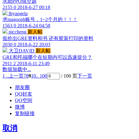
求助PPO填空题
2155
0
2018-6-27 00:18
lhyangela
求magoosh账号，1~2个月的！！！
1563
0
2018-6-24 04:58
niccheng
新人帖
低价出GRE资料和书 还有胶装打印的资料
2030
0
2018-6-22 20:03
大卫DAVID
新人帖
GRE和托福哪个在短期内可以迅速提分？
2911
2
2018-6-11 23:49
数据加载中...
1 ..
上一页
7
8
9
10
.. 100
/ 100 页
下一页
朋友圈
QQ好友
QQ空间
微博
复制链接
取消