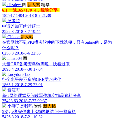
elizalew
图
新人帖
精华
6.1 一战165+170+4.5 经验分享~
185917
1404
2018-8-7 21:39
汤考拉
申请芝加哥统计硕士
2522
3
2018-8-7 19:44
Chlooe
新人帖
在官网找不到PP2模考软件的下载选项，只有online的，是为
什么呢？
6258
3
2018-8-6 22:36
linna504
图
大量GRE备考资料转需啦，快看过来
2893
4
2018-7-30 17:04
Lucydoris123
征个水平差不多的GRE学习伙伴
1865
1
2018-7-29 23:01
普渡哥
新G网络课堂及阅读写作填空精品资料分享
25423
63
2018-7-27 09:37
小胖子是我吗
附件
新人帖
5次gre考完仍未上325的总结 附一些资料
5426
8
2018-7-21 10:32